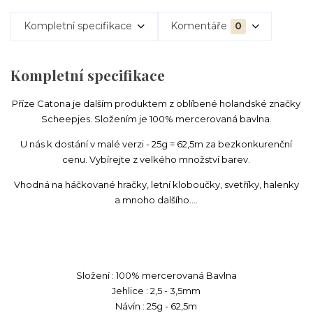
Kompletní specifikace
Komentáře
0
Kompletní specifikace
Příze Catona je dalším produktem z oblíbené holandské značky
Scheepjes. Složením je 100% mercerovaná bavlna.
U nás k dostání v malé verzi - 25g = 62,5m za bezkonkurenční
cenu. Vybírejte z velkého množství barev.
Vhodná na háčkované hračky, letní kloboučky, svetříky, halenky
a mnoho dalšího....
Složení : 100% mercerovaná Bavlna
Jehlice : 2,5 - 3,5mm
Návín : 25g - 62,5m