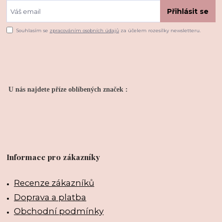
Přihlásit se
Souhlasím se
zpracováním osobních údajů
za účelem rozesílky newsletteru.
U nás najdete příze oblíbených značek :
Informace pro zákazníky
Recenze zákazníků
Doprava a platba
Obchodní podmínky