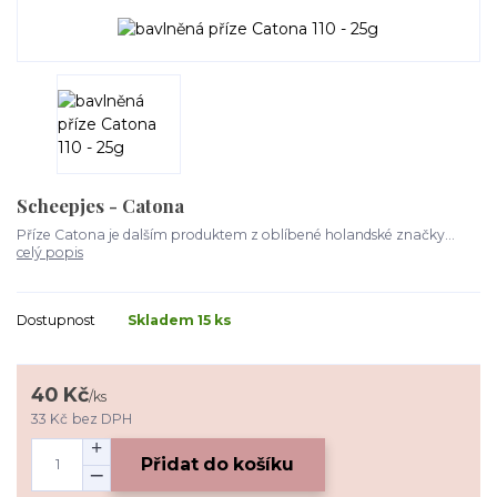
Scheepjes - Catona
Příze Catona je dalším produktem z oblíbené holandské značky...
celý popis
Dostupnost
Skladem 15 ks
40 Kč
/
ks
33 Kč
bez DPH
Přidat do košíku