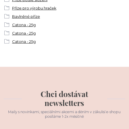
Příze pro výrobu hraček
Bavlněné příze
Catona - 25g
Catona - 25g
Catona - 25g
Chci dostávat
newsletters
Maily s novinkami, speciálními akcemi a děním v zákulisí e-shopu
posíláme 1-2x měsíčně