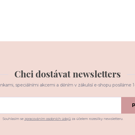
Chci dostávat newsletters
inkami, speciálními akcemi a děním v zákulisí e-shopu posíláme 
P
Souhlasím se
zpracováním osobních údajů
za účelem rozesílky newsletteru.