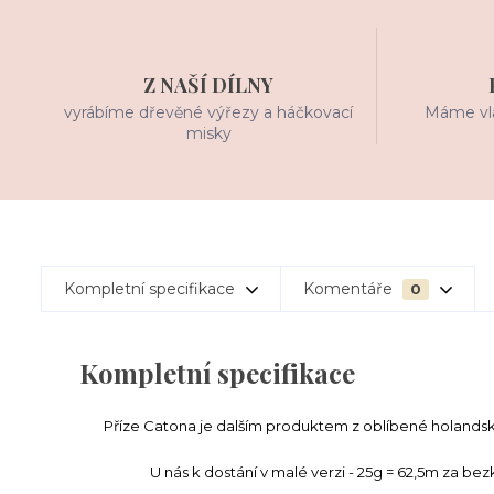
Z NAŠÍ DÍLNY
vyrábíme dřevěné výřezy a háčkovací
Máme vla
misky
Kompletní specifikace
Komentáře
0
Kompletní specifikace
Příze Catona je dalším produktem z oblíbené holands
U nás k dostání v malé verzi - 25g = 62,5m za be