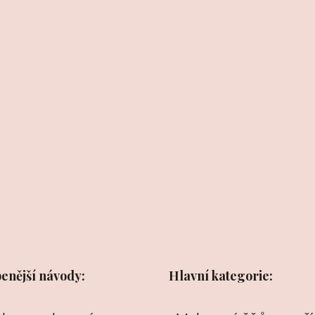
benější návody:
Hlavní kategorie: