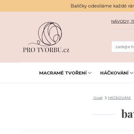
Balíčky odesíláme každé rá
NÁVODY, TI
MACRAMÉ TVOŘENÍ
HÁČKOVÁNÍ
Úvod
HÁČKOVÁNÍ
ba