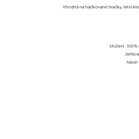
Vhodná na háčkované hračky, letní klob
Složení : 100
Jehlice
Návín 