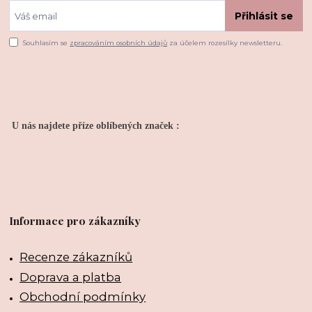
Přihlásit se
Souhlasím se
zpracováním osobních údajů
za účelem rozesílky newsletteru.
U nás najdete příze oblíbených značek :
Informace pro zákazníky
Recenze zákazníků
Doprava a platba
Obchodní podmínky