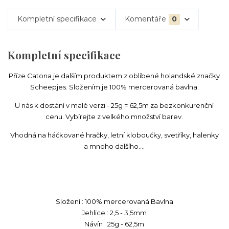
Kompletní specifikace
Komentáře
0
Kompletní specifikace
Příze Catona je dalším produktem z oblíbené holandské značky
Scheepjes. Složením je 100% mercerovaná bavlna.
U nás k dostání v malé verzi - 25g = 62,5m za bezkonkurenční
cenu. Vybírejte z velkého množství barev.
Vhodná na háčkované hračky, letní kloboučky, svetříky, halenky
a mnoho dalšího....
Složení : 100% mercerovaná Bavlna
Jehlice : 2,5 - 3,5mm
Návín : 25g - 62,5m