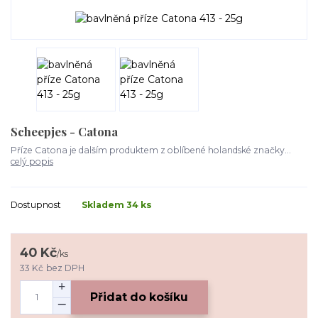
Scheepjes - Catona
Příze Catona je dalším produktem z oblíbené holandské značky...
celý popis
Dostupnost
Skladem 34 ks
40 Kč
/
ks
33 Kč
bez DPH
Přidat do košíku