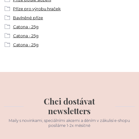
Příze pro výrobu hraček
Bavlněné příze
Catona - 25g
Catona - 25g
Catona - 25g
Chci dostávat
newsletters
Maily s novinkami, speciálními akcemi a děním v zákulisí e-shopu
posíláme 1-2x měsíčně