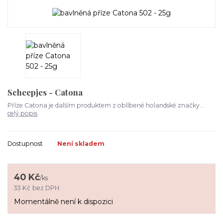
Scheepjes - Catona
Příze Catona je dalším produktem z oblíbené holandské značky...
celý popis
Dostupnost
Není skladem
40 Kč
/
ks
33 Kč
bez DPH
Momentálně není k dispozici