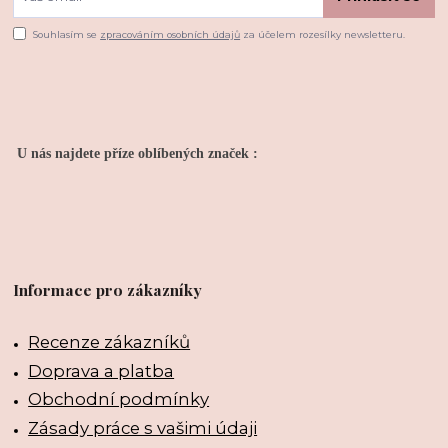
Souhlasím se
zpracováním osobních údajů
za účelem rozesílky newsletteru.
U nás najdete příze oblíbených značek :
Informace pro zákazníky
Recenze zákazníků
Doprava a platba
Obchodní podmínky
Zásady práce s vašimi údaji