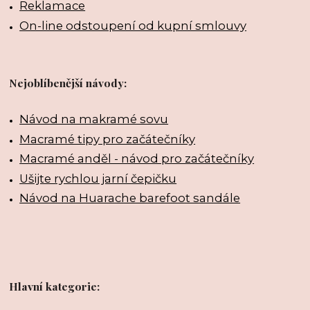
Reklamace
On-line odstoupení od kupní smlouvy
Nejoblíbenější návody:
Návod na makramé sovu
Macramé tipy pro začátečníky
Macramé anděl - návod pro začátečníky
Ušijte rychlou jarní čepičku
Návod na Huarache barefoot sandále
Hlavní kategorie: