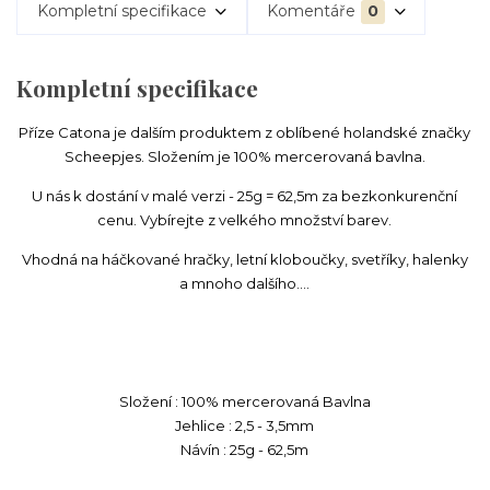
Kompletní specifikace
Komentáře
0
Kompletní specifikace
Příze Catona je dalším produktem z oblíbené holandské značky
Scheepjes. Složením je 100% mercerovaná bavlna.
U nás k dostání v malé verzi - 25g = 62,5m za bezkonkurenční
cenu. Vybírejte z velkého množství barev.
Vhodná na háčkované hračky, letní kloboučky, svetříky, halenky
a mnoho dalšího....
Složení : 100% mercerovaná Bavlna
Jehlice : 2,5 - 3,5mm
Návín : 25g - 62,5m