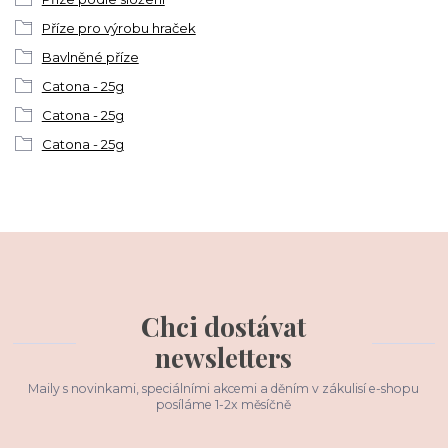
Příze pro výrobu hraček
Bavlněné příze
Catona - 25g
Catona - 25g
Catona - 25g
Chci dostávat
newsletters
Maily s novinkami, speciálními akcemi a děním v zákulisí e-shopu
posíláme 1-2x měsíčně