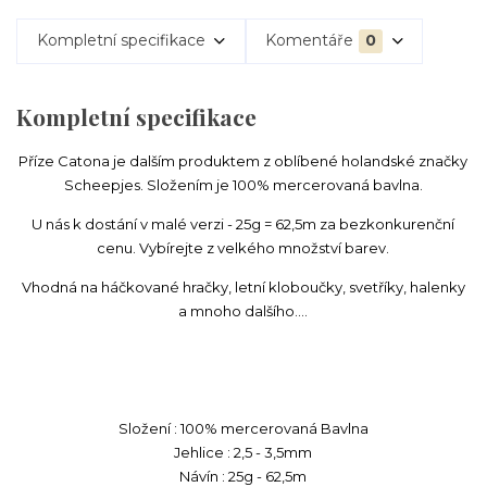
Kompletní specifikace
Komentáře
0
Kompletní specifikace
Příze Catona je dalším produktem z oblíbené holandské značky
Scheepjes. Složením je 100% mercerovaná bavlna.
U nás k dostání v malé verzi - 25g = 62,5m za bezkonkurenční
cenu. Vybírejte z velkého množství barev.
Vhodná na háčkované hračky, letní kloboučky, svetříky, halenky
a mnoho dalšího....
Složení : 100% mercerovaná Bavlna
Jehlice : 2,5 - 3,5mm
Návín : 25g - 62,5m