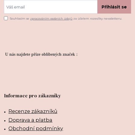
Přihlásit se
Souhlasím se
zpracováním osobních údajů
za účelem rozesílky newsletteru.
U nás najdete příze oblíbených značek :
Informace pro zákazníky
Recenze zákazníků
Doprava a platba
Obchodní podmínky