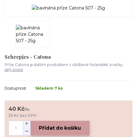
Scheepjes - Catona
Příze Catona je dalším produktem z oblíbené holandské značky...
celý popis
Dostupnost
Skladem 7 ks
40 Kč
/
ks
33 Kč
bez DPH
Přidat do košíku