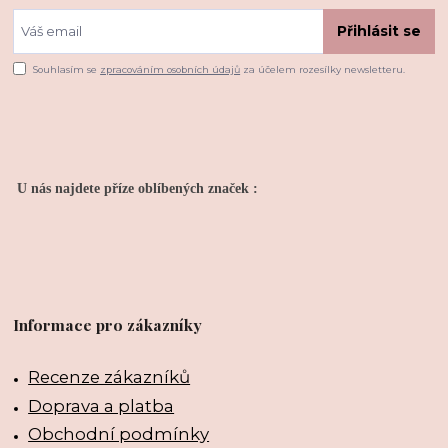
Přihlásit se
Souhlasím se
zpracováním osobních údajů
za účelem rozesílky newsletteru.
U nás najdete příze oblíbených značek :
Informace pro zákazníky
Recenze zákazníků
Doprava a platba
Obchodní podmínky