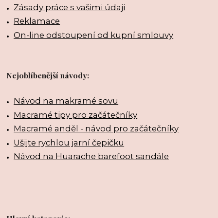
Zásady práce s vašimi údaji
Reklamace
On-line odstoupení od kupní smlouvy
Nejoblíbenější návody:
Návod na makramé sovu
Macramé tipy pro začátečníky
Macramé anděl - návod pro začátečníky
Ušijte rychlou jarní čepičku
Návod na Huarache barefoot sandále