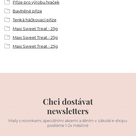
Příze pro výrobu hraček
Bavlněné příze
Tenká háčkovací příze
Maxi Sweet Treat - 25g
Maxi Sweet Treat - 25g
Maxi Sweet Treat - 25g
Chci dostávat
newsletters
Maily s novinkami, speciálními akcemi a děním v zákulisí e-shopu
posíláme 1-2x měsíčně