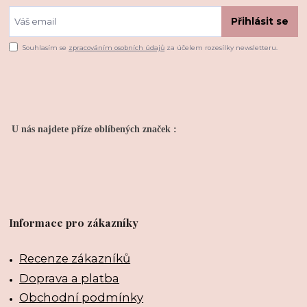
Přihlásit se
Souhlasím se
zpracováním osobních údajů
za účelem rozesílky newsletteru.
U nás najdete příze oblíbených značek :
Informace pro zákazníky
Recenze zákazníků
Doprava a platba
Obchodní podmínky