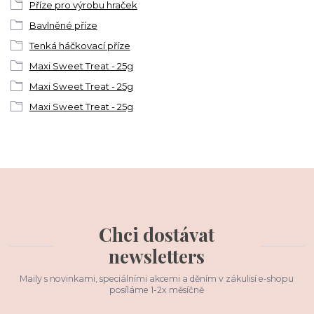
Příze pro výrobu hraček
Bavlněné příze
Tenká háčkovací příze
Maxi Sweet Treat - 25g
Maxi Sweet Treat - 25g
Maxi Sweet Treat - 25g
Chci dostávat
newsletters
Maily s novinkami, speciálními akcemi a děním v zákulisí e-shopu
posíláme 1-2x měsíčně