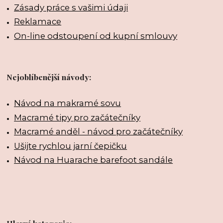
Zásady práce s vašimi údaji
Reklamace
On-line odstoupení od kupní smlouvy
Nejoblíbenější návody:
Návod na makramé sovu
Macramé tipy pro začátečníky
Macramé anděl - návod pro začátečníky
Ušijte rychlou jarní čepičku
Návod na Huarache barefoot sandále