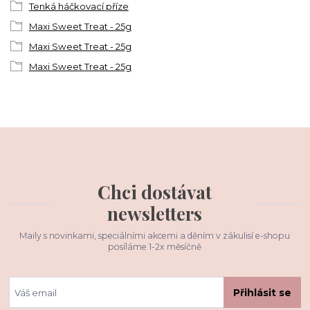
Tenká háčkovací příze
Maxi Sweet Treat - 25g
Maxi Sweet Treat - 25g
Maxi Sweet Treat - 25g
Chci dostávat
newsletters
Maily s novinkami, speciálními akcemi a děním v zákulisí e-shopu
posíláme 1-2x měsíčně
Přihlásit se