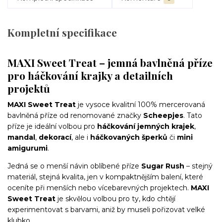
Kompletní specifikace
MAXI Sweet Treat – jemná bavlněná příze
pro háčkování krajky a detailních
projektů
MAXI Sweet Treat
je vysoce kvalitní 100% mercerovaná
bavlněná příze od renomované značky
Scheepjes
. Tato
příze je ideální volbou pro
háčkování jemných krajek
,
mandal
,
dekorací
, ale i
háčkovaných šperků
či
mini
amigurumi
.
Jedná se o menší návin oblíbené příze
Sugar Rush
– stejný
materiál, stejná kvalita, jen v kompaktnějším balení, které
oceníte při menších nebo vícebarevných projektech.
MAXI
Sweet Treat
je skvělou volbou pro ty, kdo chtějí
experimentovat s barvami, aniž by museli pořizovat velké
klubko.