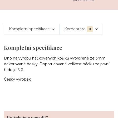
Kompletní specifikace
Komentáře
0
Kompletní specifikace
Dno na výrobu háčkovaných košíků vytvořené ze 3mm
dekorované desky. Doporučovaná velikost háčku na první
řadu je 5-6.
Český výrobek
Potřebujete poradit?