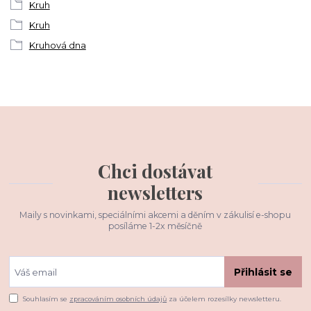
Kruh
Kruh
Kruhová dna
Chci dostávat
newsletters
Maily s novinkami, speciálními akcemi a děním v zákulisí e-shopu
posíláme 1-2x měsíčně
Přihlásit se
Souhlasím se
zpracováním osobních údajů
za účelem rozesílky newsletteru.