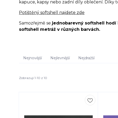
kapuce, kapsy nebo zadní díly oblečení. Díky t
Potištěný softshell najdete zde
Samozřejmě se
jednobarevný softshell hodí 
softshell metráž v různých barvách.
Nejnovější
Nejlevnější
Nejdražší
Zobrazuji 1-10 z 10