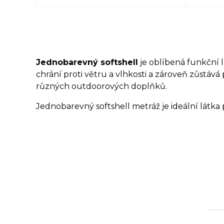
Jednobarevný softshell
je oblíbená funkční 
chrání proti větru a vlhkosti a zároveň zůstáv
různých outdoorových doplňků.
Jednobarevný softshell metráž je ideální látka 