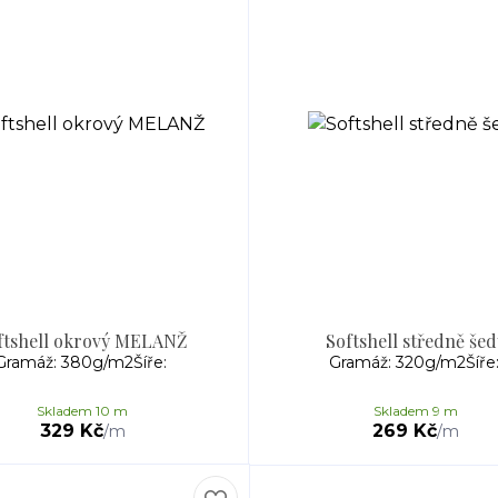
ftshell okrový MELANŽ
Softshell středně šed
Gramáž: 380g/m2Šíře:
Gramáž: 320g/m2Šíře
Skladem 10 m
Skladem 9 m
329 Kč
269 Kč
/
m
/
m