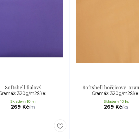
Softshell fialový
Softshell hořčicový-ora
Gramáž: 320g/m2Šíře:
Gramáž: 320g/m2Šíře
Skladem 10 m
Skladem 10 ks
269 Kč
269 Kč
/
m
/
ks