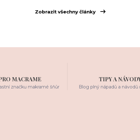
Zobrazit všechny články
PRO MACRAME
TIPY A NÁVOD
stní značku makramé šňůr
Blog plný nápadů a návodů 