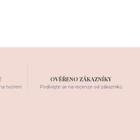
Y
OVĚŘENO ZÁKAZNÍKY
na tvoření
Podívejte se na recenze od zákazníků