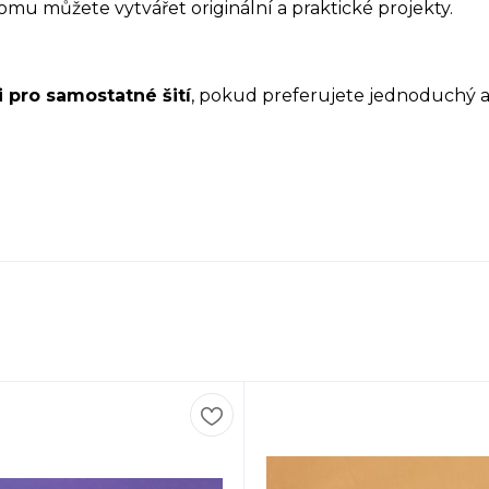
omu můžete vytvářet originální a praktické projekty.
i pro samostatné šití
, pokud preferujete jednoduchý a 