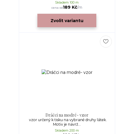
Skladem 100 m
189 Kč
/
m
cena od
Zvolit variantu
Dráčci na modré- vzor
vzor určený k tisku na vybrané druhy látek.
Motiv je navrž...
Skladem 200 m