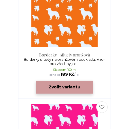
Borderky - siluety oranžová
Borderky siluety na oranžovém podkladu. Vzor
pro všechny, co...
Skladem 100 m
189 Kč
/
m
cena od
Zvolit variantu