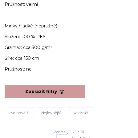
Pružnost: velmi
Minky hladké (nepružné)
Složení: 100 % PES
Gramáž: cca 300 g/m²
Šíře: cca 150 cm
Pružnost: ne
Zobrazit filtry
Nejnovější
Nejlevnější
Nejdražší
Zobrazuji 1-72 z 131