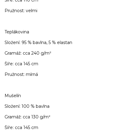
Šíře: cca 110 cm
Pružnost: velmi
Teplákovina
Složení: 95 % bavlna, 5 % elastan
Gramáž: cca 240 g/m²
Šíře: cca 145 cm
Pružnost: mírná
Mušelín
Složení: 100 % bavlna
Gramáž: cca 130 g/m²
Šíře: cca 145 cm