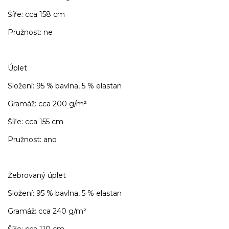
Šíře: cca 158 cm
Pružnost: ne
Úplet
Složení: 95 % bavlna, 5 % elastan
Gramáž: cca 200 g/m²
Šíře: cca 155 cm
Pružnost: ano
Žebrovaný úplet
Složení: 95 % bavlna, 5 % elastan
Gramáž: cca 240 g/m²