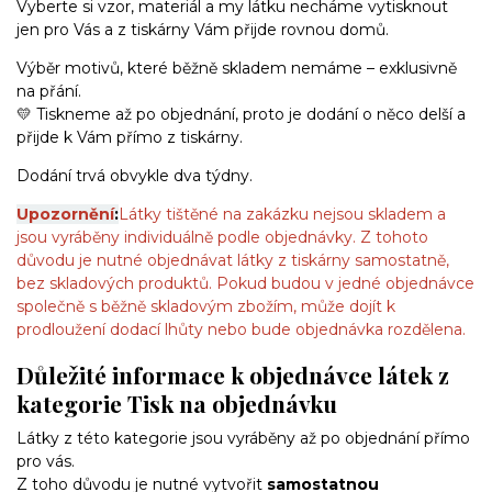
Vyberte si vzor, materiál a my látku necháme vytisknout
jen pro Vás a z tiskárny Vám přijde rovnou domů.
Výběr motivů, které běžně skladem nemáme – exklusivně
na přání.
💛 Tiskneme až po objednání, proto je dodání o něco delší a
přijde k Vám přímo z tiskárny.
Dodání trvá obvykle dva týdny.
Upozornění
:
Látky tištěné na zakázku nejsou skladem a
jsou vyráběny individuálně podle objednávky. Z tohoto
důvodu je nutné objednávat látky z tiskárny samostatně,
bez skladových produktů. Pokud budou v jedné objednávce
společně s běžně skladovým zbožím, může dojít k
prodloužení dodací lhůty nebo bude objednávka rozdělena.
Důležité informace k objednávce látek z
kategorie
Tisk na objednávku
Látky z této kategorie jsou vyráběny až po objednání přímo
pro vás.
Z toho důvodu je nutné vytvořit
samostatnou