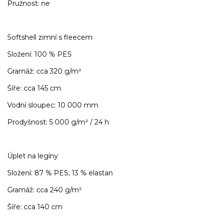
Pružnost: ne
Softshell zimní s fleecem
Složení: 100 % PES
Gramáž: cca 320 g/m²
Šíře: cca 145 cm
Vodní sloupec: 10 000 mm
Prodyšnost: 5 000 g/m² / 24 h
Úplet na legíny
Složení: 87 % PES, 13 % elastan
Gramáž: cca 240 g/m²
Šíře: cca 140 cm