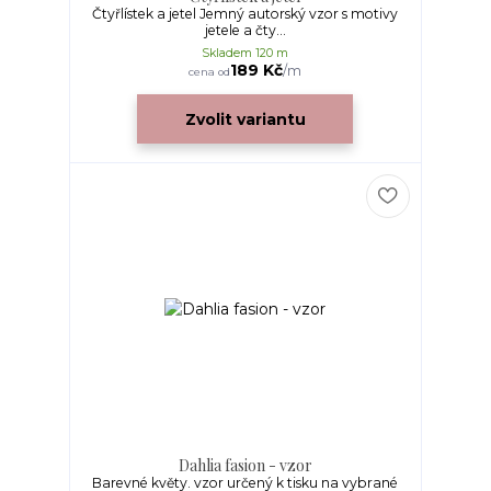
Čtyřlístek a jetel Jemný autorský vzor s motivy
jetele a čty...
Skladem 120 m
189 Kč
/
m
cena od
Zvolit variantu
Dahlia fasion - vzor
Barevné květy. vzor určený k tisku na vybrané