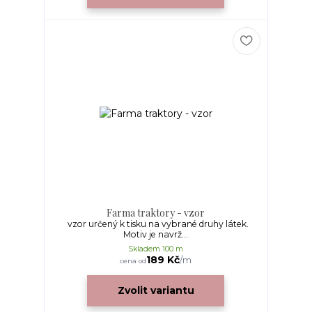
Farma traktory - vzor
vzor určený k tisku na vybrané druhy látek.
Motiv je navrž...
Skladem 100 m
189 Kč
/
m
cena od
Zvolit variantu