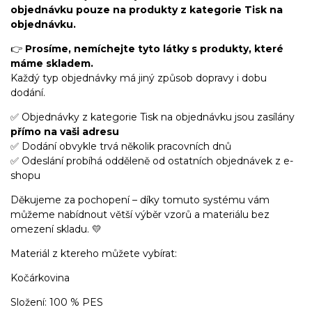
objednávku pouze na produkty z kategorie Tisk na
objednávku.
👉
Prosíme, nemíchejte tyto látky s produkty, které
máme skladem.
Každý typ objednávky má jiný způsob dopravy i dobu
dodání.
✅ Objednávky z kategorie Tisk na objednávku jsou zasílány
přímo na vaši adresu
✅ Dodání obvykle trvá několik pracovních dnů
✅ Odeslání probíhá odděleně od ostatních objednávek z e-
shopu
Děkujeme za pochopení – díky tomuto systému vám
můžeme nabídnout větší výběr vzorů a materiálu bez
omezení skladu. 💛
Materiál z ktereho můžete vybírat:
Kočárkovina
Složení: 100 % PES