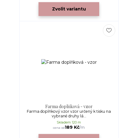
Zvolit variantu
Farma doplňková - vzor
Farma doplňkový vzor vzor určený k tisku na
vybrané druhy lá...
Skladem 120 m
189 Kč
/
m
cena od