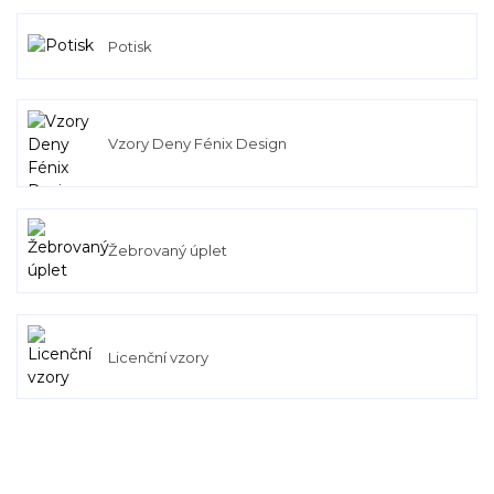
Potisk
Vzory Deny Fénix Design
Žebrovaný úplet
Licenční vzory