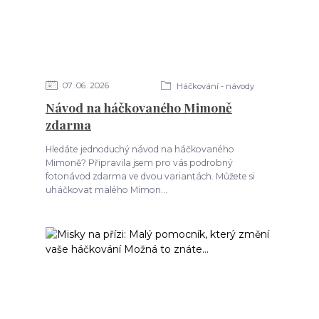
07
06
2026
Háčkování - návody
Návod na háčkovaného Mimoně
zdarma
Hledáte jednoduchý návod na háčkovaného
Mimoně? Připravila jsem pro vás podrobný
fotonávod zdarma ve dvou variantách. Můžete si
uháčkovat malého Mimon...