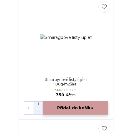
Smaragdové listy úplet
190g/m2Šíře:
Skladem 10 m
350 Kč
/
m
Přidat do košíku