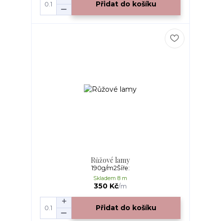
Přidat do košíku
Růžové lamy
190g/m2Šíře:
Skladem 8 m
350 Kč
/
m
Přidat do košíku