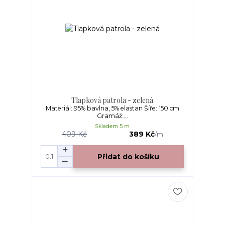
Tlapková patrola - zelená
Materiál: 95% bavlna, 5% elastan Šíře: 150 cm
Gramáž:...
Skladem 5 m
409 Kč
389 Kč
/
m
Přidat do košíku