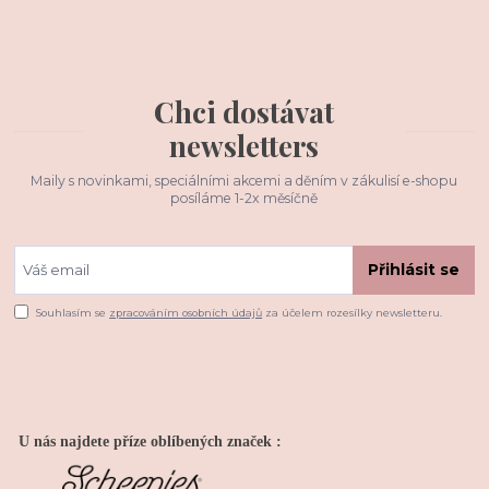
Chci dostávat
newsletters
Maily s novinkami, speciálními akcemi a děním v zákulisí e-shopu
posíláme 1-2x měsíčně
Přihlásit se
Souhlasím se
zpracováním osobních údajů
za účelem rozesílky newsletteru.
U nás najdete příze oblíbených značek :