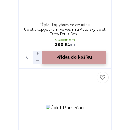
Úplet kapybary ve vesmíru
Úplet s kapybarami ve vesmíru Autorský úplet
Deny Fénix Desi...
Skladem 5 m
369 Kč
/
m
Přidat do košíku