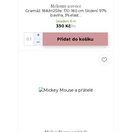
Melouny a ovoce
Gramáž: 188/m2Šíře: 170-180 cm Složení: 97%
bavlna, 3% elast...
Skladem 8 m
350 Kč
/
m
Přidat do košíku