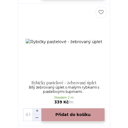
Rybičky pastelové - žebrovaný úplet
Bílý žebrovaný úplet s malými rybkami s
pastelovými šupinami...
Skladem 2 m
339 Kč
/
m
Přidat do košíku