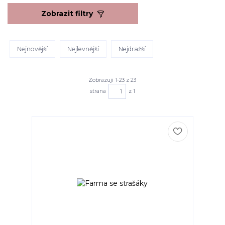
Zobrazit filtry
Nejnovější
Nejlevnější
Nejdražší
Zobrazuji 1-23 z 23
strana
z 1