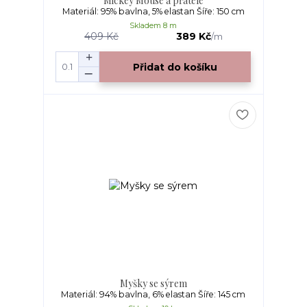
Mickey Mouse a přátelé
Materiál: 95% bavlna, 5% elastan Šíře: 150 cm
Skladem 8 m
409 Kč
389 Kč
/
m
Přidat do košíku
Myšky se sýrem
Materiál: 94% bavlna, 6% elastan Šíře: 145 cm