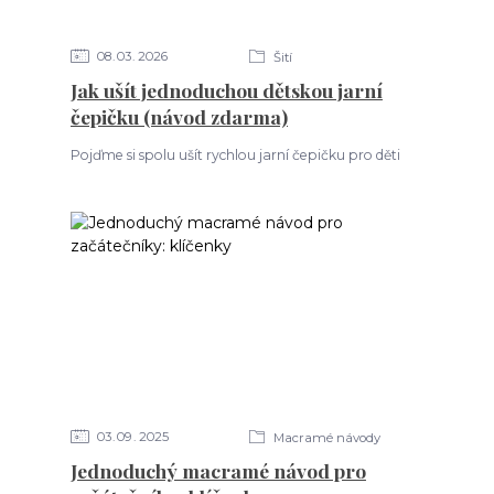
08
03
2026
Šití
Jak ušít jednoduchou dětskou jarní
čepičku (návod zdarma)
Pojďme si spolu ušít rychlou jarní čepičku pro děti
03
09
2025
Macramé návody
Jednoduchý macramé návod pro