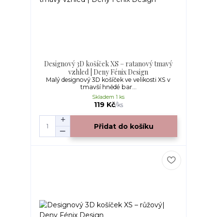
Designový 3D košíček XS – ratanový tmavý
vzhled | Deny Fénix Design
Malý designový 3D košíček ve velikosti XS v
tmavší hnědé bar...
Skladem 1 ks
119 Kč
/
ks
Přidat do košíku