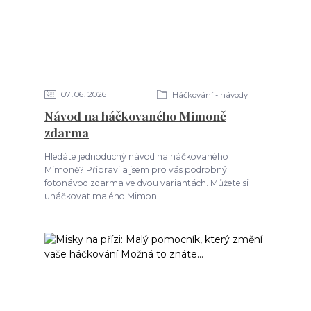
07
06
2026
Háčkování - návody
Návod na háčkovaného Mimoně
zdarma
Hledáte jednoduchý návod na háčkovaného
Mimoně? Připravila jsem pro vás podrobný
fotonávod zdarma ve dvou variantách. Můžete si
uháčkovat malého Mimon...