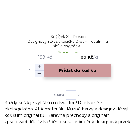
Košíček S - Dream
Designový 3D tisk košíčku Dream. Ideální na
šicí klipsy,háčk...
Skladem 1 ks
199 Kč
169 Kč
/
ks
Přidat do košíku
strana
z 1
Každý košík je vytištěn na kvalitní 3D tiskárně z
ekologického PLA materiálu. Různé barvy a designy dávají
košíkum originalitu.. Barevné přechody a originální
zpracování dělají z každého kusu jedinečný designový prvek.