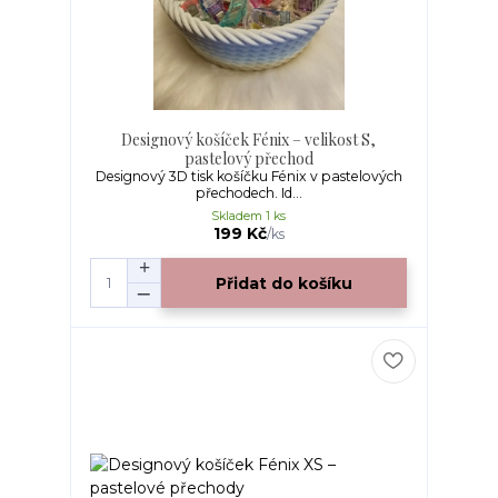
Designový košíček Fénix – velikost S,
pastelový přechod
Designový 3D tisk košíčku Fénix v pastelových
přechodech. Id...
Skladem 1 ks
199 Kč
/
ks
Přidat do košíku