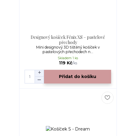
Designový košíček Fénix XS – pastelové
přechody
Mini designový 3D tištěný košíček v
pastelových přechodech n...
Skladem 1 ks
119 Kč
/
ks
Přidat do košíku