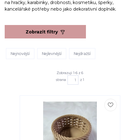
na hračky, karabinky, drobnosti, kosmetiku, šperky,
kancelářské potřeby nebo jako dekorativní doplněk.
Zobrazit filtry
Nejnovější
Nejlevnější
Nejdražší
Zobrazuji 1-6 z 6
strana
z 1