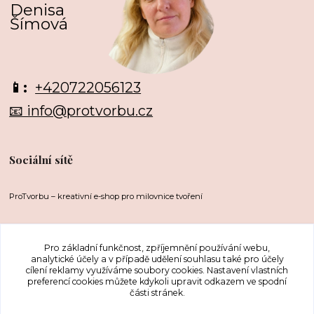
Denisa
Šímová
📱:
+420722056123
📧 info@protvorbu.cz
Sociální sítě
ProTvorbu – kreativní e-shop pro milovnice tvoření
Pro základní funkčnost, zpříjemnění používání webu,
analytické účely a v případě udělení souhlasu také pro účely
cílení reklamy využíváme soubory cookies. Nastavení vlastních
preferencí cookies můžete kdykoli upravit odkazem ve spodní
části stránek.