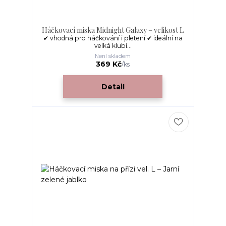
Háčkovací miska Midnight Galaxy – velikost L
✔ vhodná pro háčkování i pletení ✔ ideální na
velká klubí...
Není skladem
369 Kč
/
ks
Detail