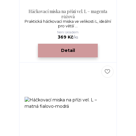
Háčkovací miska na přízi vel. L – magenta
růžová
Praktická háčkovací miska ve velikosti L, ideální
pro větší ...
Není skladem
369 Kč
/
ks
Detail