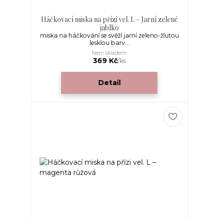
Háčkovací miska na přízi vel. L – Jarní zelené
jablko
miska na háčkování se svěží jarní zeleno-žlutou
lesklou barv...
Není skladem
369 Kč
/
ks
Detail