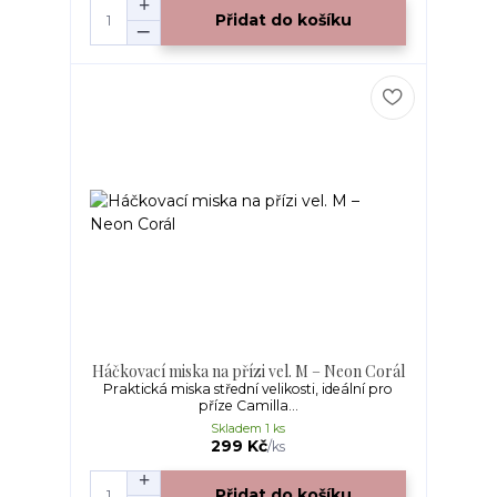
Přidat do košíku
Háčkovací miska na přízi vel. M – Neon Corál
Praktická miska střední velikosti, ideální pro
příze Camilla...
Skladem 1 ks
299 Kč
/
ks
Přidat do košíku