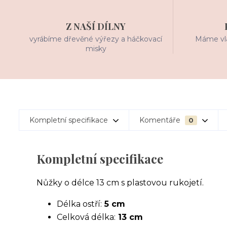
Z NAŠÍ DÍLNY
vyrábíme dřevěné výřezy a háčkovací
Máme vla
misky
Kompletní specifikace
Komentáře
0
Kompletní specifikace
Nůžky o délce 13 cm s plastovou rukojetí.
Délka ostří:
5 cm
Celková délka:
13 cm