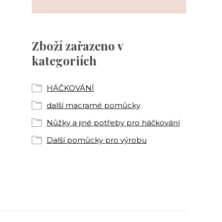
Zboží zařazeno v
kategoriích
HÁČKOVÁNÍ
další macramé pomůcky
Nůžky a jiné potřeby pro háčkování
Další pomůcky pro výrobu