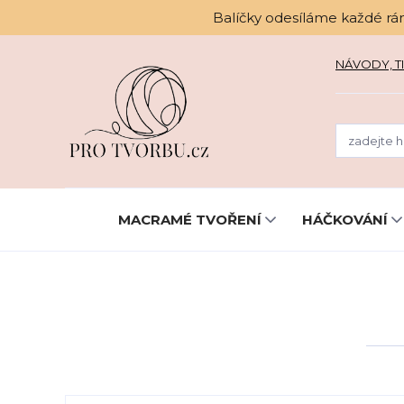
Balíčky odesíláme každé rá
NÁVODY, TI
MACRAMÉ TVOŘENÍ
HÁČKOVÁNÍ