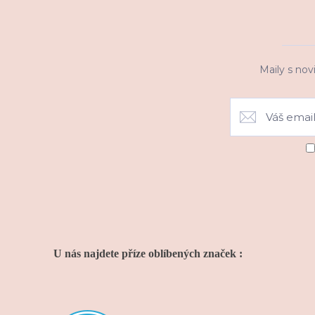
Maily s nov
U nás najdete příze oblíbených značek :