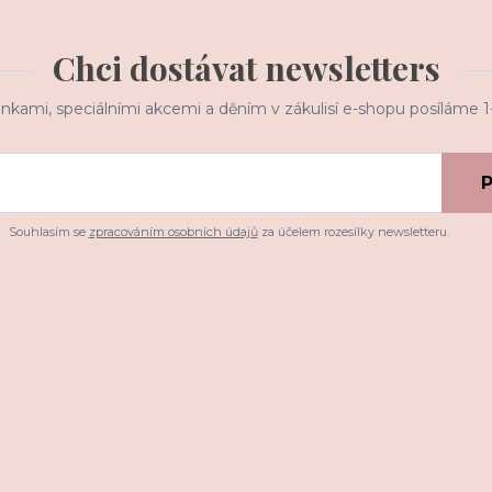
Chci dostávat newsletters
inkami, speciálními akcemi a děním v zákulisí e-shopu posíláme 
P
Souhlasím se
zpracováním osobních údajů
za účelem rozesílky newsletteru.