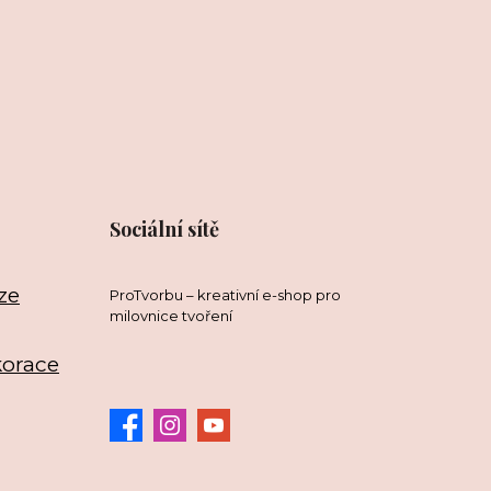
Sociální sítě
ze
ProTvorbu – kreativní e-shop pro
milovnice tvoření
korace