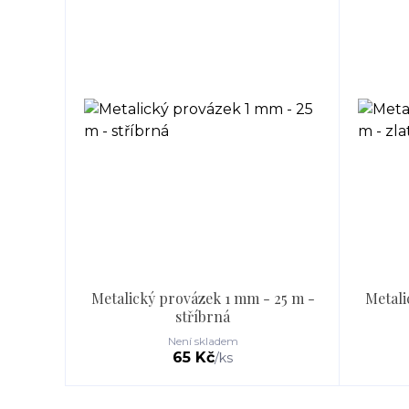
Metalický provázek 1 mm - 25 m -
Metali
stříbrná
Není skladem
65 Kč
/
ks