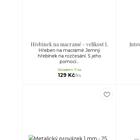
Hřebínek na macramé - velikost L
Juto
Hřeben na macramé Jemný
hřebínek na rozčesání. S jeho
pomocí...
Skladem 11 ks
129 Kč
/
ks