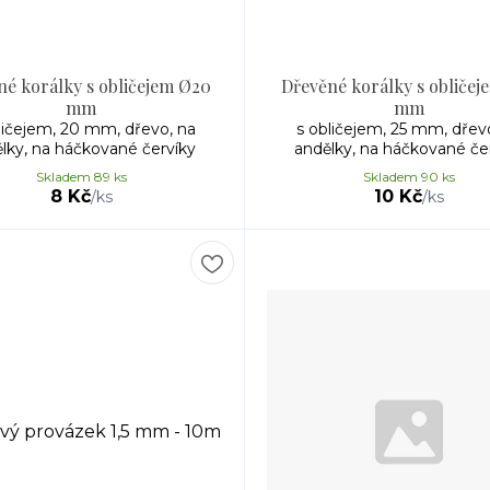
né korálky s obličejem Ø20
Dřevěné korálky s obličej
mm
mm
ličejem, 20 mm, dřevo, na
s obličejem, 25 mm, dřev
lky, na háčkované červíky
andělky, na háčkované če
Skladem 89 ks
Skladem 90 ks
8 Kč
10 Kč
/
ks
/
ks