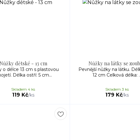
Nůžky dětské - 13 cm
Nůžky na látky se zou
 o délce 13 cm s plastovou
Pevnější nůžky na látku. Délk
kojetí. Délka ostří: 5 cm...
12 cm Celková délka: ..
Skladem 4 ks
Skladem 3 ks
119 Kč
179 Kč
/
ks
/
ks