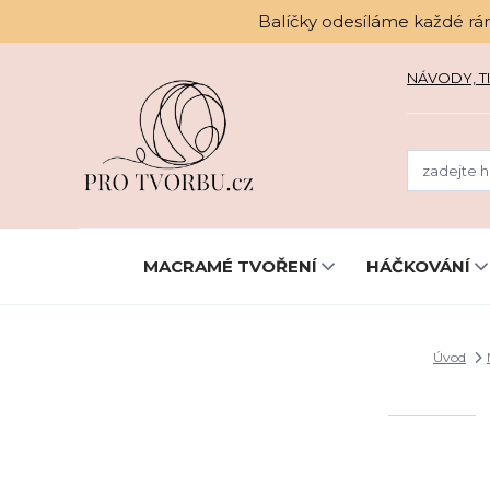
Balíčky odesíláme každé rá
NÁVODY, TI
MACRAMÉ TVOŘENÍ
HÁČKOVÁNÍ
Úvod