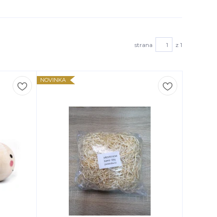
strana
z 1
NOVINKA