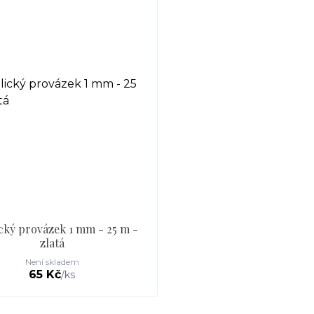
cký provázek 1 mm - 25 m -
zlatá
Není skladem
65 Kč
/
ks