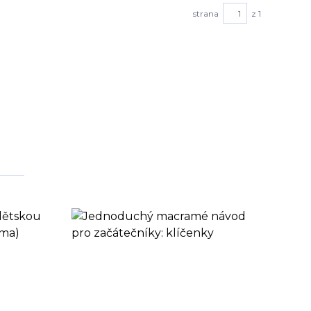
strana
z 1