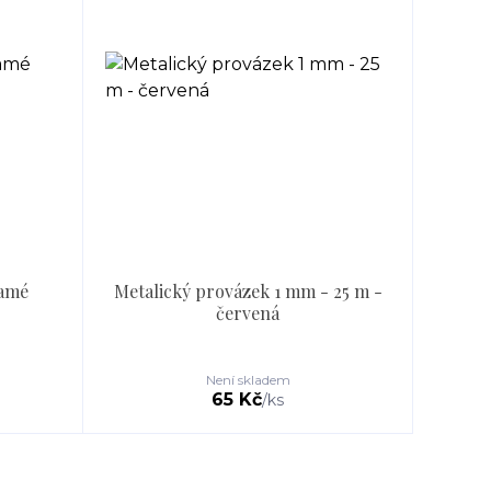
ramé
Metalický provázek 1 mm - 25 m -
červená
.
Není skladem
65 Kč
/
ks