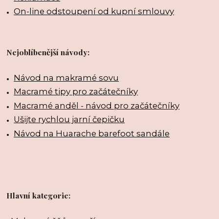
On-line odstoupení od kupní smlouvy
Nejoblíbenější návody:
Návod na makramé sovu
Macramé tipy pro začátečníky
Macramé anděl - návod pro začátečníky
Ušijte rychlou jarní čepičku
Návod na Huarache barefoot sandále
Hlavní kategorie: