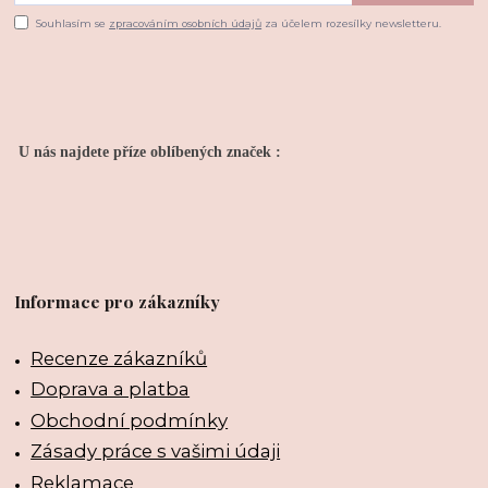
Souhlasím se
zpracováním osobních údajů
za účelem rozesílky newsletteru.
U nás najdete příze oblíbených značek :
Informace pro zákazníky
Recenze zákazníků
Doprava a platba
Obchodní podmínky
Zásady práce s vašimi údaji
Reklamace