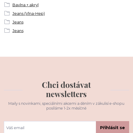
Bavlna + akryl
Jeans (Vlna-Hep)
Jeans
Jeans
Chci dostávat
newsletters
Maily s novinkami, speciálními akcemi a děním v zákulisí e-shopu
posíláme 1-2x měsíčně
Přihlásit se