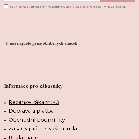
Souhlasím se
zpracováním osobních údajů
za účelem rozesílky newsletteru.
U nás najdete příze oblíbených značek :
Informace pro zákazníky
Recenze zákazníků
Doprava a platba
Obchodní podmínky
Zásady práce s vašimi údaji
Reklamace