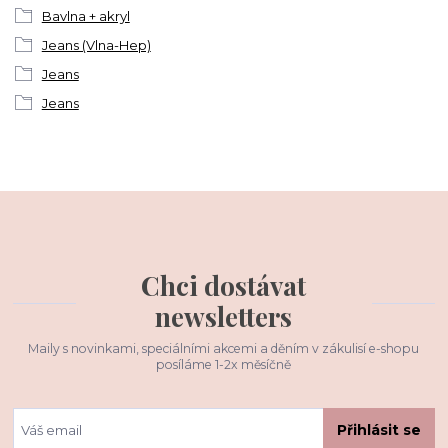
Bavlna + akryl
Jeans (Vlna-Hep)
Jeans
Jeans
Chci dostávat
newsletters
Maily s novinkami, speciálními akcemi a děním v zákulisí e-shopu
posíláme 1-2x měsíčně
Přihlásit se