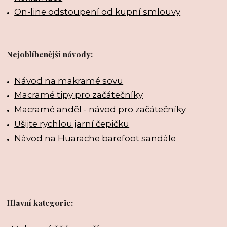
On-line odstoupení od kupní smlouvy
Nejoblíbenější návody:
Návod na makramé sovu
Macramé tipy pro začátečníky
Macramé anděl - návod pro začátečníky
Ušijte rychlou jarní čepičku
Návod na Huarache barefoot sandále
Hlavní kategorie: