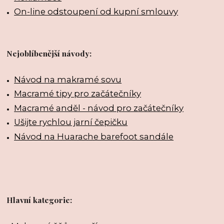
On-line odstoupení od kupní smlouvy
Nejoblíbenější návody:
Návod na makramé sovu
Macramé tipy pro začátečníky
Macramé anděl - návod pro začátečníky
Ušijte rychlou jarní čepičku
Návod na Huarache barefoot sandále
Hlavní kategorie: