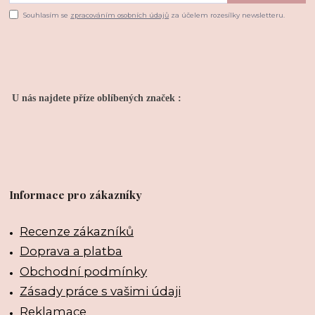
Souhlasím se
zpracováním osobních údajů
za účelem rozesílky newsletteru.
U nás najdete příze oblíbených značek :
Informace pro zákazníky
Recenze zákazníků
Doprava a platba
Obchodní podmínky
Zásady práce s vašimi údaji
Reklamace