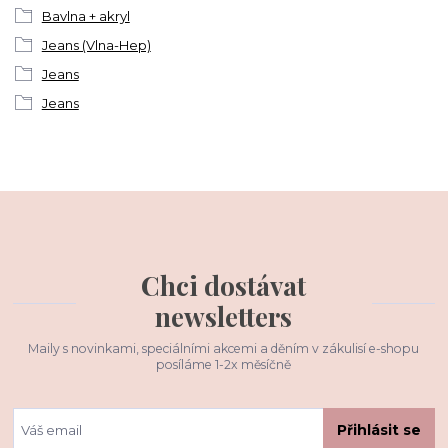
Bavlna + akryl
Jeans (Vlna-Hep)
Jeans
Jeans
Chci dostávat
newsletters
Maily s novinkami, speciálními akcemi a děním v zákulisí e-shopu
posíláme 1-2x měsíčně
Přihlásit se