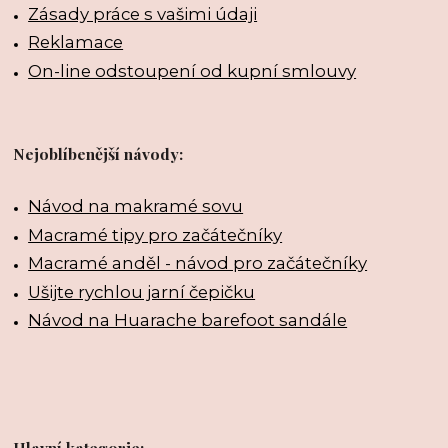
Zásady práce s vašimi údaji
Reklamace
On-line odstoupení od kupní smlouvy
Nejoblíbenější návody:
Návod na makramé sovu
Macramé tipy pro začátečníky
Macramé anděl - návod pro začátečníky
Ušijte rychlou jarní čepičku
Návod na Huarache barefoot sandále
Hlavní kategorie: