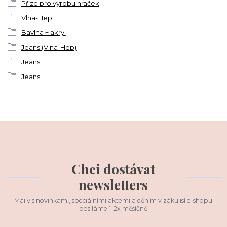
Příze pro výrobu hraček
Vlna-Hep
Bavlna + akryl
Jeans (Vlna-Hep)
Jeans
Jeans
Chci dostávat
newsletters
Maily s novinkami, speciálními akcemi a děním v zákulisí e-shopu
posíláme 1-2x měsíčně