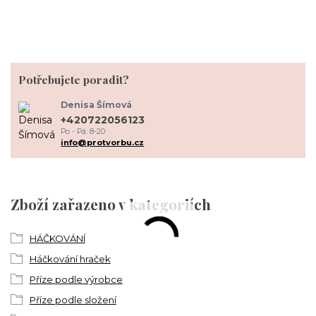
Potřebujete poradit?
Denisa Šímová
+420722056123
Po - Pá: 8-20
info@protvorbu.cz
Zboží zařazeno v kategoriích
HÁČKOVÁNÍ
Háčkování hraček
Příze podle výrobce
Příze podle složení