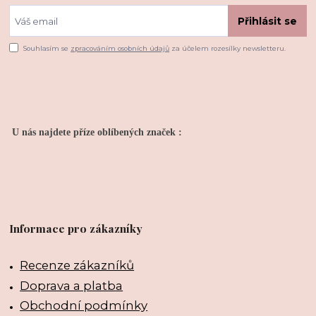
Přihlásit se
Souhlasím se
zpracováním osobních údajů
za účelem rozesílky newsletteru.
U nás najdete příze oblíbených značek :
Informace pro zákazníky
Recenze zákazníků
Doprava a platba
Obchodní podmínky