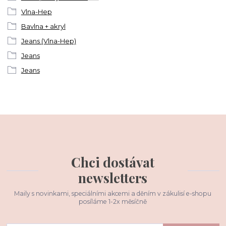
Vlna-Hep
Bavlna + akryl
Jeans (Vlna-Hep)
Jeans
Jeans
Chci dostávat
newsletters
Maily s novinkami, speciálními akcemi a děním v zákulisí e-shopu
posíláme 1-2x měsíčně