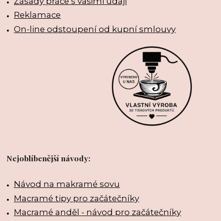
Zásady práce s vašimi údaji
Reklamace
On-line odstoupení od kupní smlouvy
Nejoblíbenější návody:
Návod na makramé sovu
Macramé tipy pro začátečníky
Macramé anděl - návod pro začátečníky