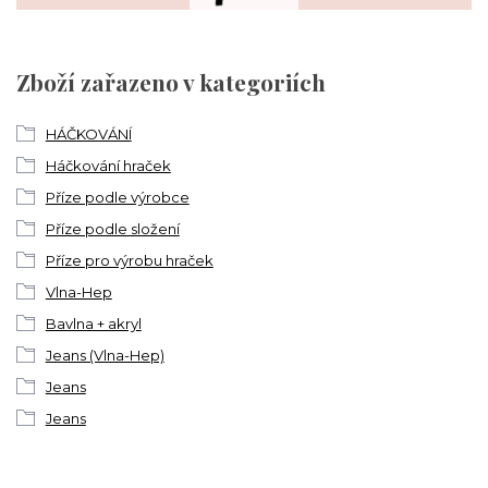
Zboží zařazeno v kategoriích
HÁČKOVÁNÍ
Háčkování hraček
Příze podle výrobce
Příze podle složení
Příze pro výrobu hraček
Vlna-Hep
Bavlna + akryl
Jeans (Vlna-Hep)
Jeans
Jeans