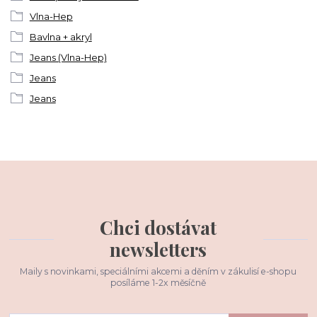
Vlna-Hep
Bavlna + akryl
Jeans (Vlna-Hep)
Jeans
Jeans
Chci dostávat
newsletters
Maily s novinkami, speciálními akcemi a děním v zákulisí e-shopu
posíláme 1-2x měsíčně