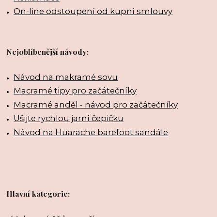
On-line odstoupení od kupní smlouvy
Nejoblíbenější návody:
Návod na makramé sovu
Macramé tipy pro začátečníky
Macramé anděl - návod pro začátečníky
Ušijte rychlou jarní čepičku
Návod na Huarache barefoot sandále
Hlavní kategorie: