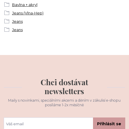
Bavlna + akryl
Jeans (Vlna-Hep)
Jeans
Jeans
Chci dostávat
newsletters
Maily s novinkami, speciálními akcemi a děním v zákulisí e-shopu
posíláme 1-2x měsíčně
Přihlásit se