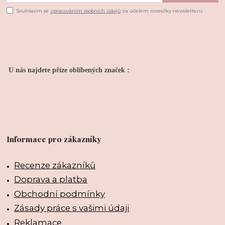
Souhlasím se
zpracováním osobních údajů
za účelem rozesílky newsletteru.
U nás najdete příze oblíbených značek :
Informace pro zákazníky
Recenze zákazníků
Doprava a platba
Obchodní podmínky
Zásady práce s vašimi údaji
Reklamace