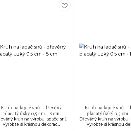
Kruh na lapač snů - dřevěný
Kruh na lapač snů - 
placatý úzký 0,5 cm - 8 cm
placatý úzký 0,5 cm 
evěný kruh na výrobu lapače snů
Dřevěný kruh na výrobu 
Vyrobte si krásnou dekorac...
Vyrobte si krásnou dek