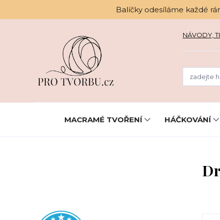
Balíčky odesíláme každé rá
NÁVODY, TI
MACRAMÉ TVOŘENÍ
HÁČKOVÁNÍ
Dr