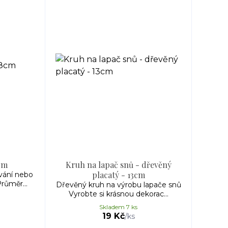
cm
Kruh na lapač snů - dřevěný
placatý - 13cm
vání nebo
růměr...
Dřevěný kruh na výrobu lapače snů
Vyrobte si krásnou dekorac...
Skladem 7 ks
19 Kč
/
ks