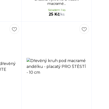
macramé...
Skladem 1 ks
25 Kč
/
ks