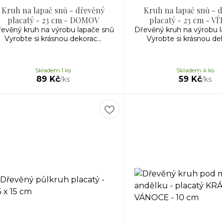
Kruh na lapač snů - dřevěný
Kruh na lapač snů - 
placatý - 23 cm - DOMOV
placatý - 23 cm - V
evěný kruh na výrobu lapače snů
Dřevěný kruh na výrobu 
Vyrobte si krásnou dekorac...
Vyrobte si krásnou dek
Skladem 1 ks
Skladem 4 ks
89 Kč
59 Kč
/
ks
/
ks