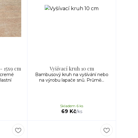
 - 15x9 cm
Vyšívací kruh 10 cm
acremé
Bambusový kruh na vyšívání nebo
lastní
na výrobu lapače snů. Průmě...
Skladem 6 ks
69 Kč
/
ks