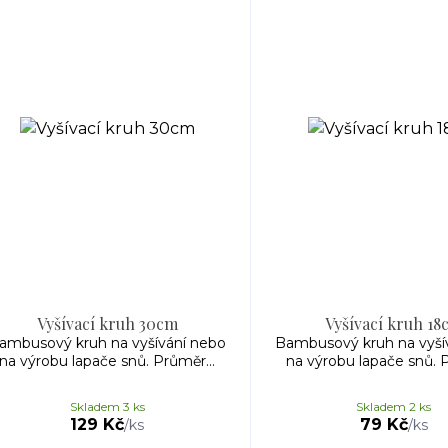
Vyšívací kruh 30cm
Vyšívací kruh 18
ambusový kruh na vyšívání nebo
Bambusový kruh na vyší
na výrobu lapače snů. Průměr...
na výrobu lapače snů. P
Skladem 3 ks
Skladem 2 ks
129 Kč
79 Kč
/
ks
/
ks