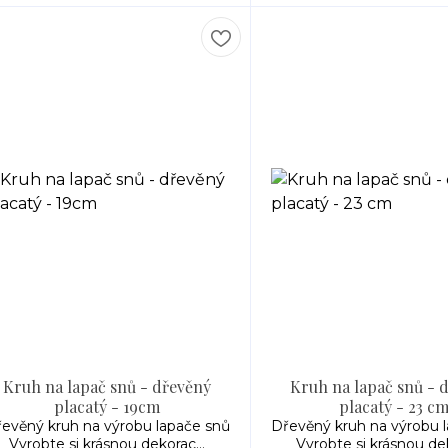
Kruh na lapač snů - dřevěný
Kruh na lapač snů - 
placatý - 19cm
placatý - 23 c
evěný kruh na výrobu lapače snů
Dřevěný kruh na výrobu 
Vyrobte si krásnou dekorac...
Vyrobte si krásnou dek