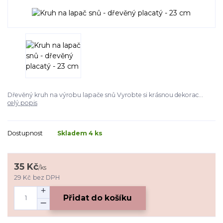
Dřevěný kruh na výrobu lapače snů Vyrobte si krásnou dekorac...
celý popis
Dostupnost
Skladem 4 ks
35 Kč
/
ks
29 Kč
bez DPH
Přidat do košíku