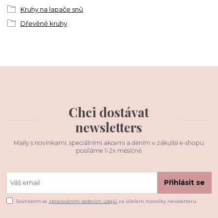
Kruhy na lapače snů
Dřevěné kruhy
Chci dostávat
newsletters
Maily s novinkami, speciálními akcemi a děním v zákulisí e-shopu
posíláme 1-2x měsíčně
Přihlásit se
Souhlasím se
zpracováním osobních údajů
za účelem rozesílky newsletteru.