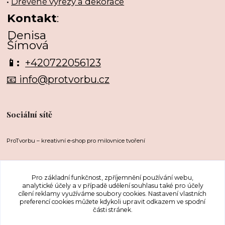
•
Dřevěné výřezy a dekorace
Kontakt
:
Denisa
Šímová
📱:
+420722056123
📧 info@protvorbu.cz
Sociální sítě
ProTvorbu – kreativní e-shop pro milovnice tvoření
Pro základní funkčnost, zpříjemnění používání webu,
analytické účely a v případě udělení souhlasu také pro účely
cílení reklamy využíváme soubory cookies. Nastavení vlastních
preferencí cookies můžete kdykoli upravit odkazem ve spodní
části stránek.