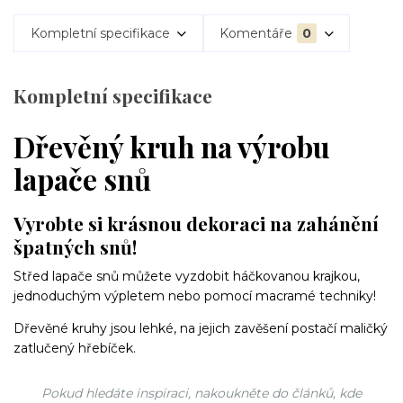
Kompletní specifikace
Komentáře
0
Kompletní specifikace
Dřevěný kruh na výrobu
lapače snů
Vyrobte si krásnou dekoraci na zahánění
špatných snů!
Střed lapače snů můžete vyzdobit háčkovanou krajkou,
jednoduchým výpletem nebo pomocí macramé techniky!
Dřevěné kruhy jsou lehké, na jejich zavěšení postačí maličký
zatlučený hřebíček.
Pokud hledáte inspiraci, nakoukněte do článků, kde