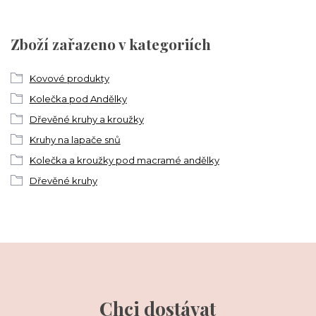
Zboží zařazeno v kategoriích
Kovové produkty
Kolečka pod Andělky
Dřevěné kruhy a kroužky
Kruhy na lapače snů
Kolečka a kroužky pod macramé andělky
Dřevěné kruhy
Chci dostávat