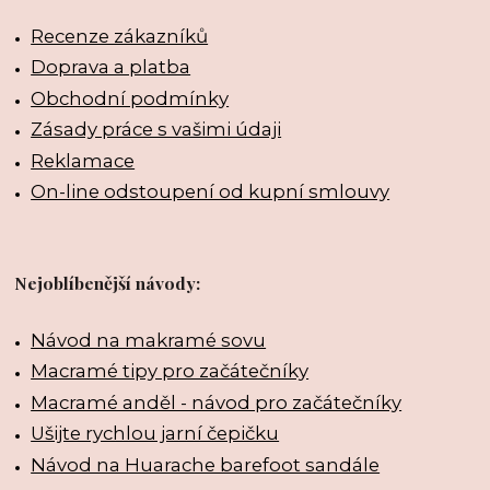
Recenze zákazníků
Doprava a platba
Obchodní podmínky
Zásady práce s vašimi údaji
Reklamace
On-line odstoupení od kupní smlouvy
Nejoblíbenější návody:
Návod na makramé sovu
Macramé tipy pro začátečníky
Macramé anděl - návod pro začátečníky
Ušijte rychlou jarní čepičku
Návod na Huarache barefoot sandále