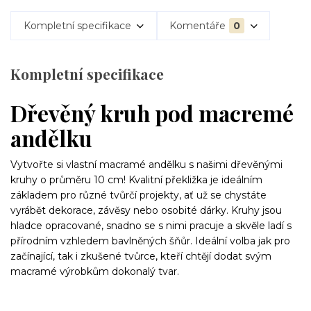
Kompletní specifikace
Komentáře
0
Kompletní specifikace
Dřevěný kruh pod macremé
andělku
Vytvořte si vlastní macramé andělku s našimi dřevěnými
kruhy o průměru 10 cm! Kvalitní překližka je ideálním
základem pro různé tvůrčí projekty, ať už se chystáte
vyrábět dekorace, závěsy nebo osobité dárky. Kruhy jsou
hladce opracované, snadno se s nimi pracuje a skvěle ladí s
přírodním vzhledem bavlněných šňůr. Ideální volba jak pro
začínající, tak i zkušené tvůrce, kteří chtějí dodat svým
macramé výrobkům dokonalý tvar.