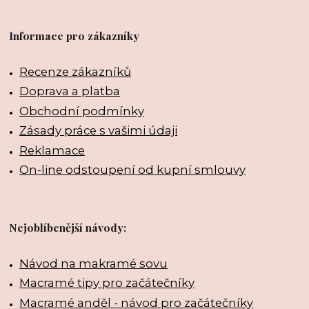
Informace pro zákazníky
Recenze zákazníků
Doprava a platba
Obchodní podmínky
Zásady práce s vašimi údaji
Reklamace
On-line odstoupení od kupní smlouvy
Nejoblíbenější návody:
Návod na makramé sovu
Macramé tipy pro začátečníky
Macramé anděl - návod pro začátečníky