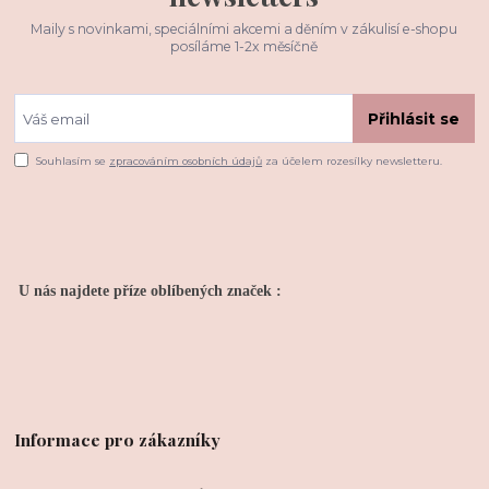
Maily s novinkami, speciálními akcemi a děním v zákulisí e-shopu
posíláme 1-2x měsíčně
Přihlásit se
Souhlasím se
zpracováním osobních údajů
za účelem rozesílky newsletteru.
U nás najdete příze oblíbených značek :
Informace pro zákazníky