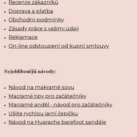
Recenze zákazníků
Doprava a platba
Obchodní podmínky
Zásady práce s vašimi údaji
Reklamace
On-line odstoupení od kupní smlouvy
Nejoblíbenější návody:
Návod na makramé sovu
Macramé tipy pro začátečníky
Macramé anděl - návod pro začátečníky
Ušijte rychlou jarní čepičku
Návod na Huarache barefoot sandále