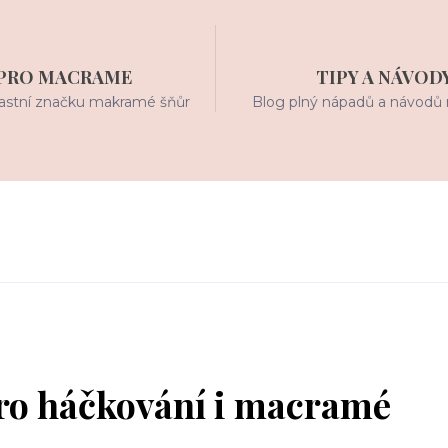
PRO MACRAME
TIPY A NÁVOD
stní značku makramé šňůr
Blog plný nápadů a návodů 
ro háčkování i macramé