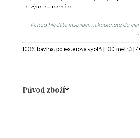
od výrobce nemám.
Pokud hledáte inspiraci, nakoukněte do čl
n
100% bavlna, poliesterová výplň | 100 metrů | 4
Původ zboží