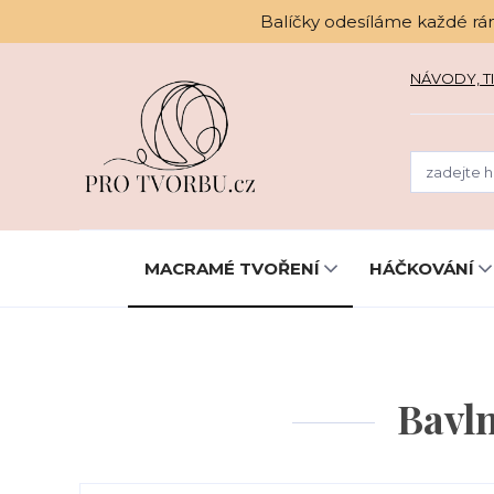
Balíčky odesíláme každé rá
NÁVODY, TI
MACRAMÉ TVOŘENÍ
HÁČKOVÁNÍ
Bavl