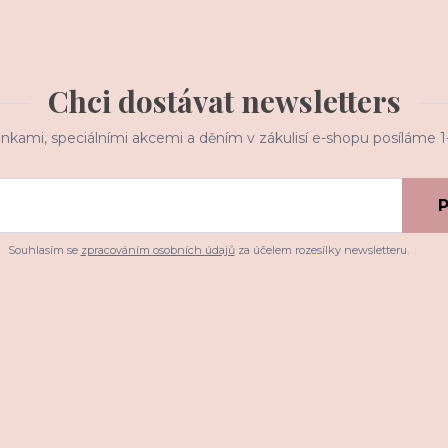
Chci dostávat newsletters
inkami, speciálními akcemi a děním v zákulisí e-shopu posíláme 
P
Souhlasím se
zpracováním osobních údajů
za účelem rozesílky newsletteru.