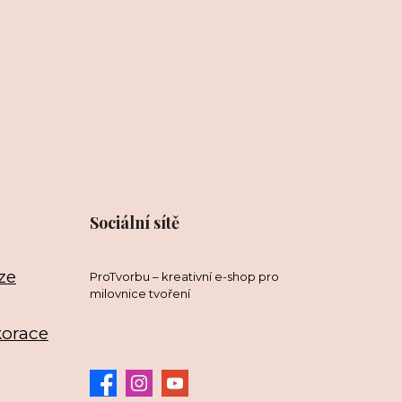
Sociální sítě
ze
ProTvorbu – kreativní e-shop pro
milovnice tvoření
korace