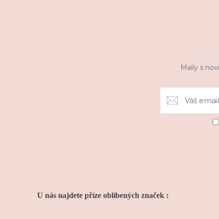
Maily s nov
U nás najdete příze oblíbených značek :