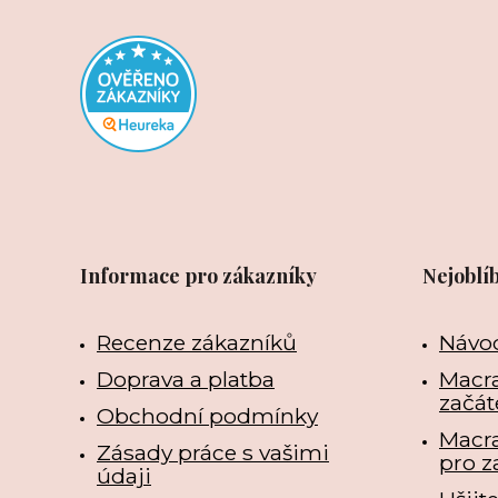
Informace pro zákazníky
Nejoblí
Recenze zákazníků
Návo
Doprava a platba
Macra
začát
Obchodní podmínky
Macr
Zásady práce s vašimi
pro z
údaji