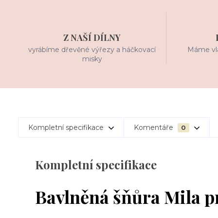
Z NAŠÍ DÍLNY
vyrábíme dřevěné výřezy a háčkovací
Máme vla
misky
Kompletní specifikace
Komentáře
0
Kompletní specifikace
Bavlněná šňůra Mila p