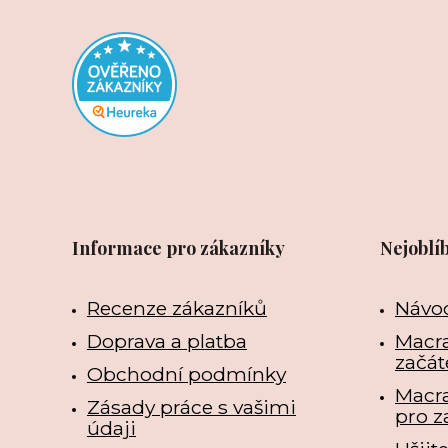
Informace pro zákazníky
Nejoblí
Recenze zákazníků
Návo
Doprava a platba
Macra
začát
Obchodní podmínky
Macr
Zásady práce s vašimi
pro z
údaji