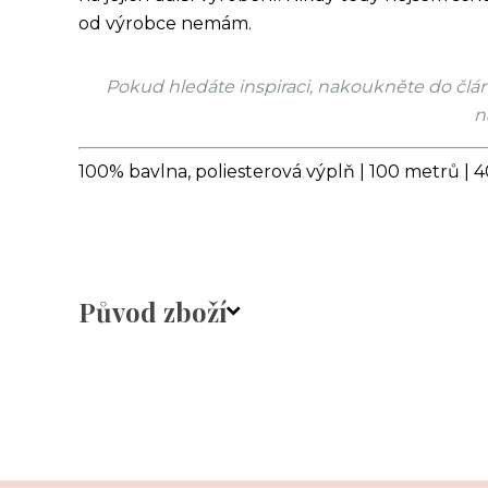
od výrobce nemám.
Pokud hledáte inspiraci, nakoukněte do čl
n
100% bavlna, poliesterová výplň | 100 metrů | 4
Původ zboží