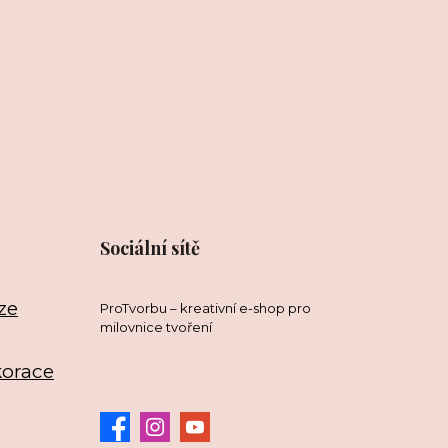
Sociální sítě
ze
ProTvorbu – kreativní e-shop pro
milovnice tvoření
korace