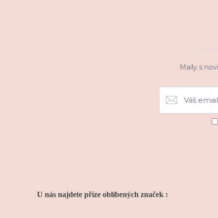
Maily s nov
U nás najdete příze oblíbených značek :