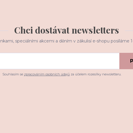
Chci dostávat newsletters
inkami, speciálními akcemi a děním v zákulisí e-shopu posíláme 
P
Souhlasím se
zpracováním osobních údajů
za účelem rozesílky newsletteru.