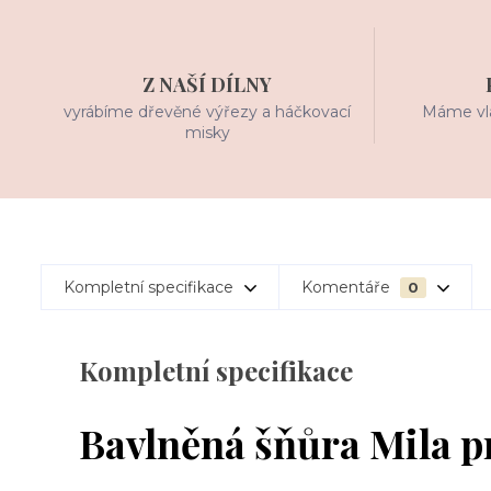
Z NAŠÍ DÍLNY
vyrábíme dřevěné výřezy a háčkovací
Máme vla
misky
Kompletní specifikace
Komentáře
0
Kompletní specifikace
Bavlněná šňůra Mila p