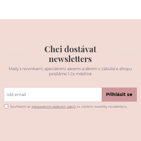
Chci dostávat
newsletters
Maily s novinkami, speciálními akcemi a děním v zákulisí e-shopu
posíláme 1-2x měsíčně
Přihlásit se
Souhlasím se
zpracováním osobních údajů
za účelem rozesílky newsletteru.