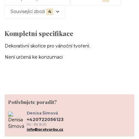
Související zboží
4
Kompletní specifikace
Dekorativní skořice pro vánoční tvoření.
Není určená ke konzumaci
Potřebujete poradit?
Denisa Šímová
+420722056123
Po - Pá: 8-20
info@protvorbu.cz