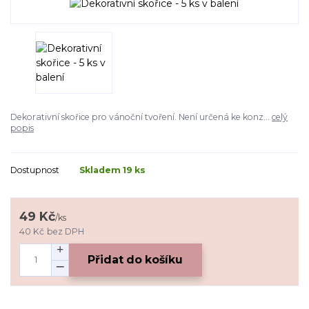
Dekorativní skořice pro vánoční tvoření. Není určená ke konz...
celý
popis
Dostupnost
Skladem 19 ks
49 Kč
/
ks
40 Kč
bez DPH
Přidat do košíku