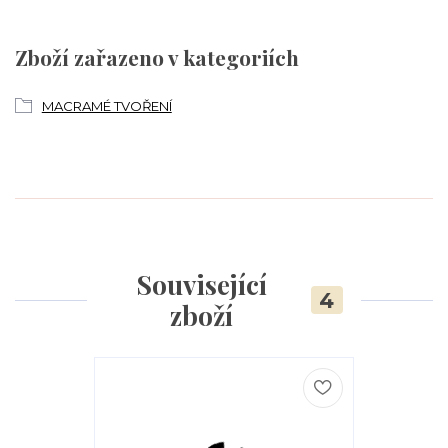
Zboží zařazeno v kategoriích
MACRAMÉ TVOŘENÍ
Související
4
zboží