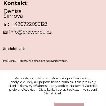
Kontakt
:
Denisa
Šímová
📱:
+420722056123
📧 info@protvorbu.cz
Sociální sítě
ProTvorbu – kreativní e-shop pro milovnice tvoření
Pro základní funkčnost, zpříjemnění používání webu,
analytické účely a v případě udělení souhlasu také pro účely
cílení reklamy využíváme soubory cookies. Nastavení vlastních
preferencí cookies můžete kdykoli upravit odkazem ve spodní
části stránek.
Upravit sběr cookies.