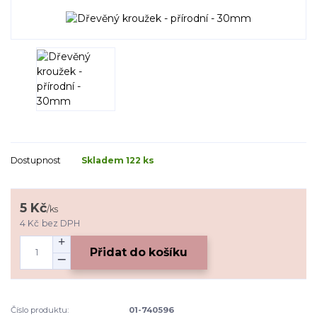
Dostupnost
Skladem 122 ks
5 Kč
/
ks
4 Kč
bez DPH
Přidat do košíku
Číslo produktu:
01-740596