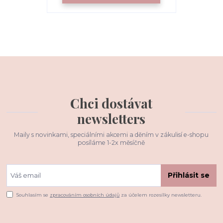
Chci dostávat
newsletters
Maily s novinkami, speciálními akcemi a děním v zákulisí e-shopu
posíláme 1-2x měsíčně
Přihlásit se
Souhlasím se
zpracováním osobních údajů
za účelem rozesílky newsletteru.