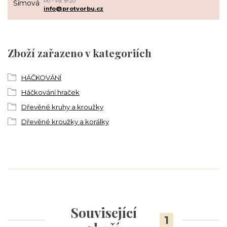
Po - Pá: 8-20
info@protvorbu.cz
Zboží zařazeno v kategoriích
HÁČKOVÁNÍ
Háčkování hraček
Dřevěné kruhy a kroužky
Dřevěné kroužky a korálky
Související
1