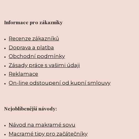
Informace pro zákazníky
Recenze zákazníků
Doprava a platba
Obchodní podmínky
Zásady práce s vašimi údaji
Reklamace
On-line odstoupení od kupní smlouvy
Nejoblíbenější návody:
Návod na makramé sovu
Macramé tipy pro začátečníky