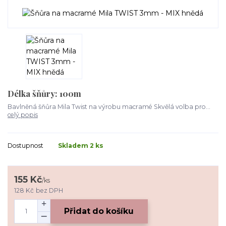
Délka šňůry: 100m
Bavlněná šňůra Mila Twist na výrobu macramé Skvělá volba pro...
celý popis
Dostupnost
Skladem 2 ks
155 Kč
/
ks
128 Kč
bez DPH
Přidat do košíku