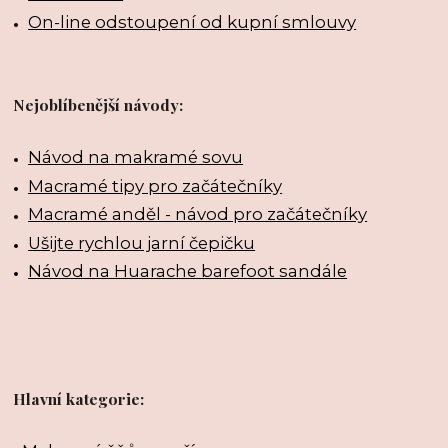
On-line odstoupení od kupní smlouvy
Nejoblíbenější návody:
Návod na makramé sovu
Macramé tipy pro začátečníky
Macramé anděl - návod pro začátečníky
Ušijte rychlou jarní čepičku
Návod na Huarache barefoot sandále
Hlavní kategorie: