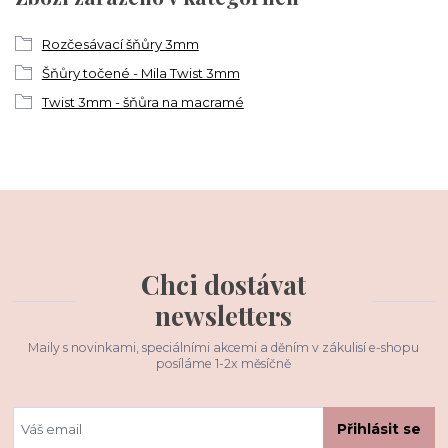
Rozčesávací šňůry 3mm
Šňůry točené - Mila Twist 3mm
Twist 3mm - šňůra na macramé
Chci dostávat
newsletters
Maily s novinkami, speciálními akcemi a děním v zákulisí e-shopu
posíláme 1-2x měsíčně
Přihlásit se