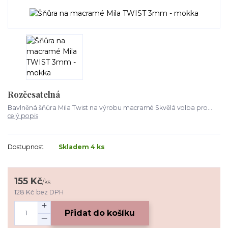
Rozčesatelná
Bavlněná šňůra Mila Twist na výrobu macramé Skvělá volba pro...
celý popis
Dostupnost
Skladem 4 ks
155 Kč
/
ks
128 Kč
bez DPH
Přidat do košíku