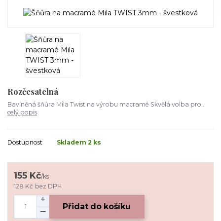
Rozčesatelná
Bavlněná šňůra Mila Twist na výrobu macramé Skvělá volba pro...
celý popis
Dostupnost
Skladem 2 ks
155 Kč
/
ks
128 Kč
bez DPH
Přidat do košíku