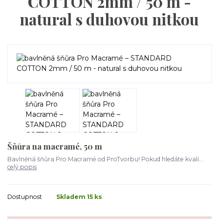
COTTON 2mm / 50 m -
natural s duhovou nitkou
Šňůra na macramé, 50 m
Bavlněná šňůra Pro Macramé od ProTvorbu! Pokud hledáte kvali...
celý popis
Dostupnost
Skladem 15 ks