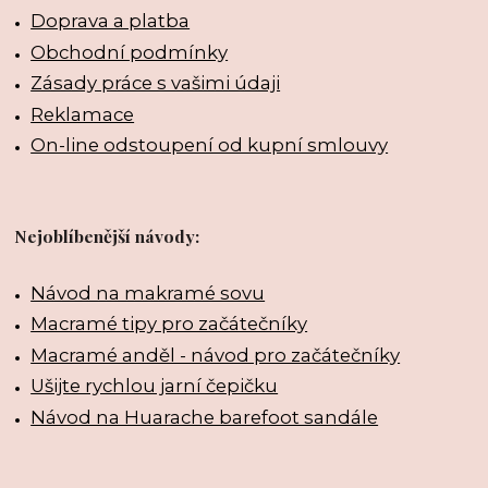
Doprava a platba
Obchodní podmínky
Zásady práce s vašimi údaji
Reklamace
On-line odstoupení od kupní smlouvy
Nejoblíbenější návody:
Návod na makramé sovu
Macramé tipy pro začátečníky
Macramé anděl - návod pro začátečníky
Ušijte rychlou jarní čepičku
Návod na Huarache barefoot sandále