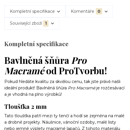
Kompletní specifikace
Komentáře
0
Související zboží
1
Kompletní specifikace
Bavlněná šňůra
Pro
Macramé
od ProTvorbu!
Pokud hledáte kvalitu za skvělou cenu, tak jste právě našli
ideální produkt! Bavlněná šňůra
Pro Macramé
je rozčesávací
a je vhodná na plno výrobků!
Tloušťka 2 mm
Tato tloušťka patří mezi ty tenčí a hodí se zejména na malé
a drobné projekty. Náušnice, vánoční ozdoby, malé listy
nebo jemné výplety macramé lapačů. Z tohoto materiálu