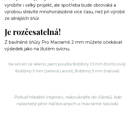
vyrobíte i velký projekt, ale spotřeba bude obrovská a
výrobou strávíte mnohonásobně více času, než při výrobě
ze silnějších šňůr.
Je rozčesatelná!
Z bavlněné šňůry Pro Macramé 2 mm můžete očekávat
výsledek jako na žlutém svícnu.
Na svícen ze sklenic jsem použila Bobbiny 1,5 mm (hořčicová),
Bobbiny 3 mm (zelená Laurel), Bobbiny 5 mm (natural)
Pokud hledáte inspiraci, nakoukněte do článků, kde
naleznete plno háčkovaných a macramé návodů.