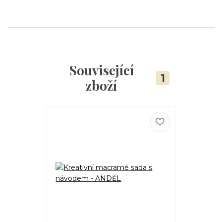
Související
1
zboží