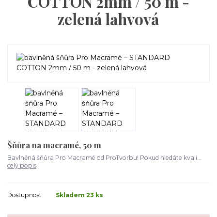
COTTON 2mm / 50 m -
zelená lahvová
Šňůra na macramé, 50 m
Bavlněná šňůra Pro Macramé od ProTvorbu! Pokud hledáte kvali...
celý popis
Dostupnost
Skladem 23 ks