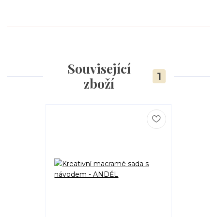
Související
1
zboží