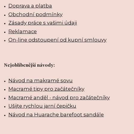
Doprava a platba
Obchodní podmínky
Zásady práce s vašimi údaji
Reklamace
On-line odstoupení od kupní smlouvy
Nejoblíbenější návody:
Návod na makramé sovu
Macramé tipy pro začátečníky
Macramé anděl - návod pro začátečníky
Ušijte rychlou jarní čepičku
Návod na Huarache barefoot sandále