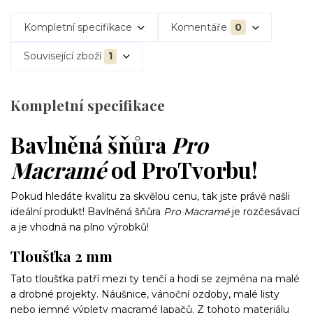
Kompletní specifikace
Komentáře
0
Související zboží
1
Kompletní specifikace
Bavlněná šňůra
Pro
Macramé
od ProTvorbu!
Pokud hledáte kvalitu za skvělou cenu, tak jste právě našli
ideální produkt! Bavlněná šňůra
Pro Macramé
je rozčesávací
a je vhodná na plno výrobků!
Tloušťka 2 mm
Tato tloušťka patří mezi ty tenčí a hodí se zejména na malé
a drobné projekty. Náušnice, vánoční ozdoby, malé listy
nebo jemné výplety macramé lapačů. Z tohoto materiálu