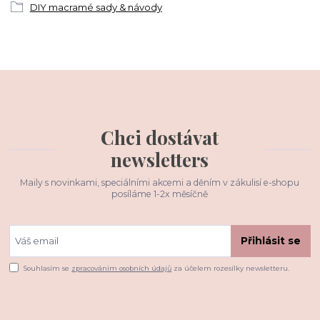
DIY macramé sady & návody
Chci dostávat
newsletters
Maily s novinkami, speciálními akcemi a děním v zákulisí e-shopu
posíláme 1-2x měsíčně
Přihlásit se
Souhlasím se
zpracováním osobních údajů
za účelem rozesílky newsletteru.