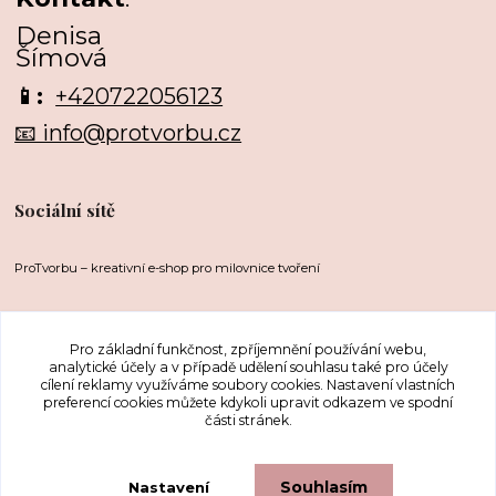
Denisa
Šímová
📱:
+420722056123
📧 info@protvorbu.cz
Sociální sítě
ProTvorbu – kreativní e-shop pro milovnice tvoření
Pro základní funkčnost, zpříjemnění používání webu,
analytické účely a v případě udělení souhlasu také pro účely
cílení reklamy využíváme soubory cookies. Nastavení vlastních
preferencí cookies můžete kdykoli upravit odkazem ve spodní
části stránek.
Upravit sběr cookies.
Souhlasím
Nastavení