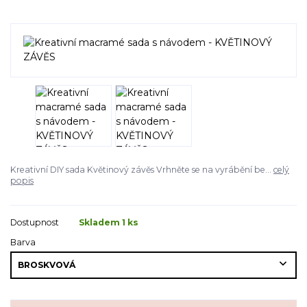
Kreativní DIY sada Květinový závěs Vrhněte se na vyrábění be...
celý
popis
Dostupnost
Skladem 1 ks
Barva