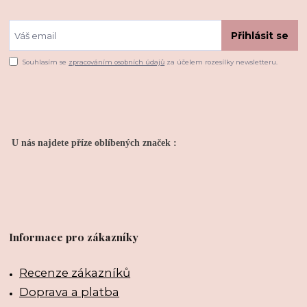
Přihlásit se
Souhlasím se
zpracováním osobních údajů
za účelem rozesílky newsletteru.
U nás najdete příze oblíbených značek :
Informace pro zákazníky
Recenze zákazníků
Doprava a platba