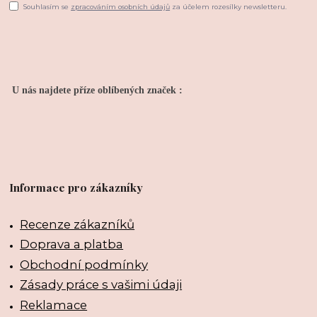
Souhlasím se
zpracováním osobních údajů
za účelem rozesílky newsletteru.
U nás najdete příze oblíbených značek :
Informace pro zákazníky
Recenze zákazníků
Doprava a platba
Obchodní podmínky
Zásady práce s vašimi údaji
Reklamace