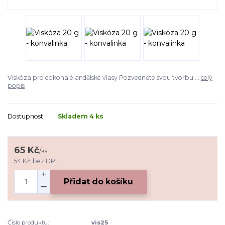
Viskóza pro dokonalé andělské vlasy Pozvedněte svou tvorbu ...
celý
popis
Dostupnost
Skladem 4 ks
65 Kč
/
ks
54 Kč
bez DPH
Přidat do košíku
Číslo produktu:
vis25