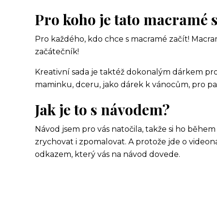
Pro koho je tato macramé 
Pro každého, kdo chce s macramé začít! Macra
začátečník!
Kreativní sada je taktéž dokonalým dárkem pro 
maminku, dceru, jako dárek k vánocům, pro paní
Jak je to s návodem?
Návod jsem pro vás natočila, takže si ho během
zrychovat i zpomalovat. A protože jde o video
odkazem, který vás na návod dovede.