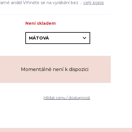
amé anděl Vrhněte se na vyrábění bez ...
celý popis
Není skladem
Momentálně není k dispozici
Hlídat cenu / dostupnost