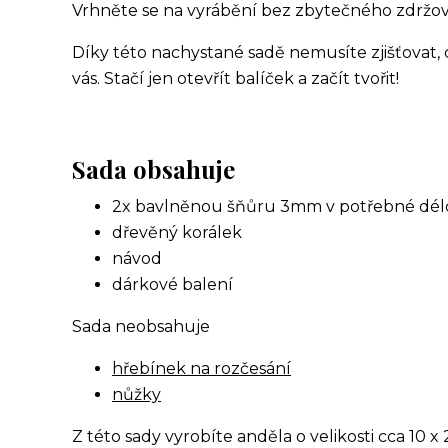
Vrhněte se na vyrábění bez zbytečného zdržov
Díky této nachystané sadě nemusíte zjišťovat, c
vás. Stačí jen otevřít balíček a začít tvořit!
Sada obsahuje
2x bavlněnou šňůru 3mm v potřebné dél
dřevěný korálek
návod
dárkové balení
Sada neobsahuje
hřebínek na rozčesání
nůžky
Z této sady vyrobíte anděla o velikosti cca 10 x 