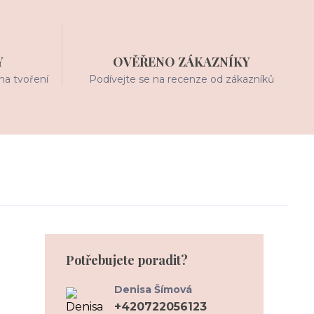
Y
OVĚŘENO ZÁKAZNÍKY
na tvoření
Podívejte se na recenze od zákazníků
Potřebujete poradit?
Denisa Šímová
+420722056123