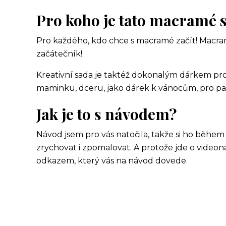
Pro koho je tato macramé 
Pro každého, kdo chce s macramé začít! Macra
začátečník!
Kreativní sada je taktéž dokonalým dárkem pro 
maminku, dceru, jako dárek k vánocům, pro paní
Jak je to s návodem?
Návod jsem pro vás natočila, takže si ho během
zrychovat i zpomalovat. A protože jde o video
odkazem, který vás na návod dovede.