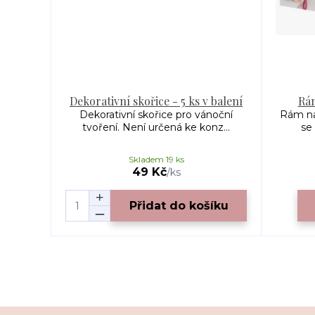
Dekorativní skořice - 5 ks v balení
Rám
Dekorativní skořice pro vánoční
Rám na
tvoření. Není určená ke konz...
se 
Skladem 19 ks
49 Kč
/
ks
Přidat do košíku