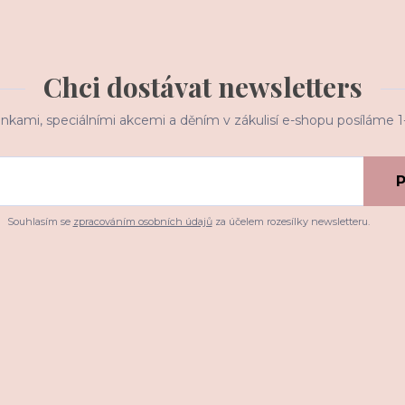
Chci dostávat newsletters
inkami, speciálními akcemi a děním v zákulisí e-shopu posíláme 
P
Souhlasím se
zpracováním osobních údajů
za účelem rozesílky newsletteru.