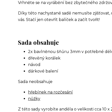
Vrhněte se na vyrábění bez zbytečného zdržov
Díky této nachystané sadě nemusíte zjišťovat, c
vás. Stačí jen otevřít balíček a začít tvořit!
Sada obsahuje
2x bavlněnou šňůru 3mm v potřebné dél
dřevěný korálek
návod
dárkové balení
Sada neobsahuje
hřebínek na rozčesání
nůžky
Z této sady vyrobíte anděla o velikosti cca 10 x 