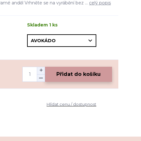
amé anděl Vrhněte se na vyrábění bez ...
celý popis
Skladem 1 ks
Přidat do košíku
Hlídat cenu / dostupnost