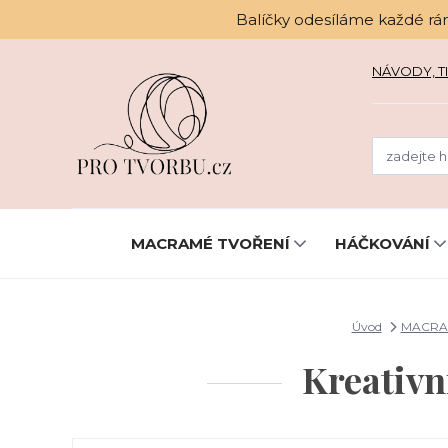
Balíčky odesíláme každé rá
NÁVODY, TI
MACRAMÉ TVOŘENÍ
HÁČKOVÁNÍ
Úvod
MACRA
Kreativ