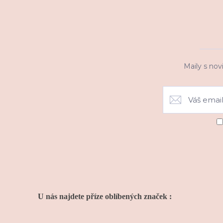
Maily s nov
U nás najdete příze oblíbených značek :