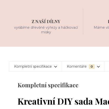
Z NAŠÍ DÍLNY
vyrábíme dřevěné výřezy a háčkovací
Máme vla
misky
Kompletní specifikace
Komentáře
0
Kompletní specifikace
Kreativní DIY sada M