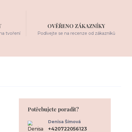
Y
OVĚŘENO ZÁKAZNÍKY
na tvoření
Podívejte se na recenze od zákazníků
Potřebujete poradit?
Denisa Šímová
+420722056123