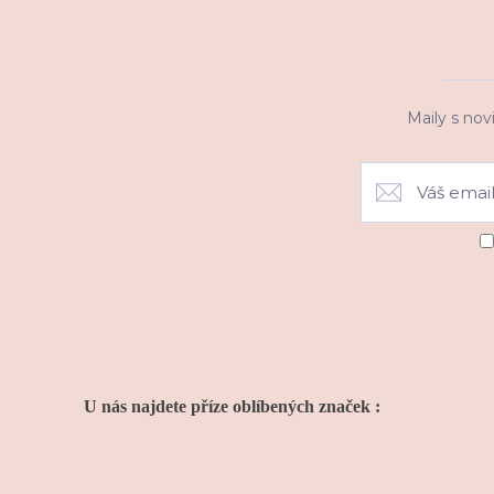
Maily s nov
U nás najdete příze oblíbených značek :