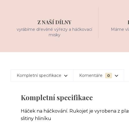
Z NAŠÍ DÍLNY
vyrábíme dřevěné výřezy a háčkovací
Máme vla
misky
Kompletní specifikace
Komentáře
0
Kompletní specifikace
Háček na háčkování. Rukojeť je vyrobena z pl
slitiny hliníku