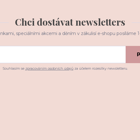
Chci dostávat newsletters
inkami, speciálními akcemi a děním v zákulisí e-shopu posíláme 
P
Souhlasím se
zpracováním osobních údajů
za účelem rozesílky newsletteru.