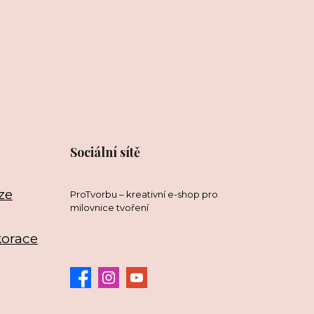
Sociální sítě
ze
ProTvorbu – kreativní e-shop pro
milovnice tvoření
korace