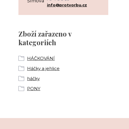
info@protvorbu.cz
Zboží zařazeno v
kategoriích
HÁČKOVÁNÍ
Háčky a jehlice
háčky
PONY