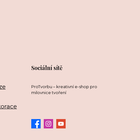
Sociální sítě
ze
ProTvorbu – kreativní e-shop pro
milovnice tvoření
korace