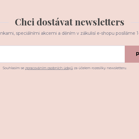
Chci dostávat newsletters
inkami, speciálními akcemi a děním v zákulisí e-shopu posíláme 
P
Souhlasím se
zpracováním osobních údajů
za účelem rozesílky newsletteru.