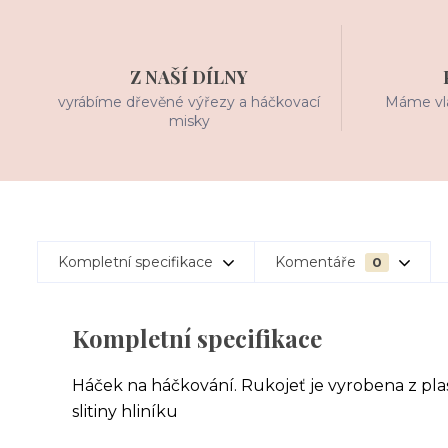
Z NAŠÍ DÍLNY
vyrábíme dřevěné výřezy a háčkovací
Máme vla
misky
Kompletní specifikace
Komentáře
0
Kompletní specifikace
Háček na háčkování. Rukojeť je vyrobena z pl
slitiny hliníku