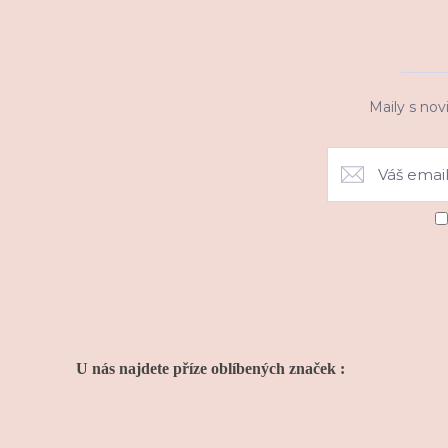
Maily s nov
U nás najdete příze oblíbených značek :