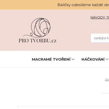
Balíčky odesíláme každé rá
NÁVODY, TI
MACRAMÉ TVOŘENÍ
HÁČKOVÁNÍ
Úv