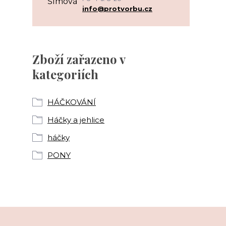
info@protvorbu.cz
Zboží zařazeno v
kategoriích
HÁČKOVÁNÍ
Háčky a jehlice
háčky
PONY