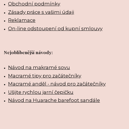
Obchodní podmínky
Zásady práce s vašimi údaji
Reklamace
On-line odstoupení od kupní smlouvy
Nejoblíbenější návody:
Návod na makramé sovu
Macramé tipy pro začátečníky
Macramé anděl - návod pro začátečníky
Ušijte rychlou jarní čepičku
Návod na Huarache barefoot sandále