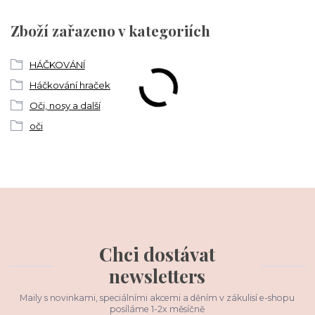
Zboží zařazeno v kategoriích
HÁČKOVÁNÍ
Háčkování hraček
Oči, nosy a další
oči
Chci dostávat
newsletters
Maily s novinkami, speciálními akcemi a děním v zákulisí e-shopu
posíláme 1-2x měsíčně