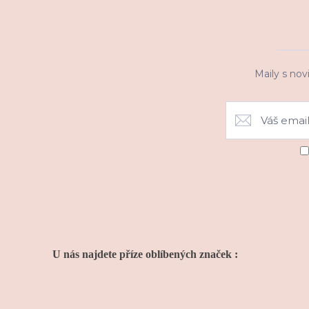
Maily s nov
U nás najdete příze oblíbených značek :