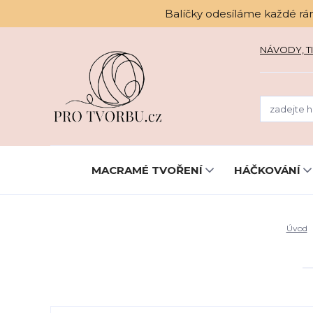
Balíčky odesíláme každé rá
NÁVODY, TI
MACRAMÉ TVOŘENÍ
HÁČKOVÁNÍ
Úvod