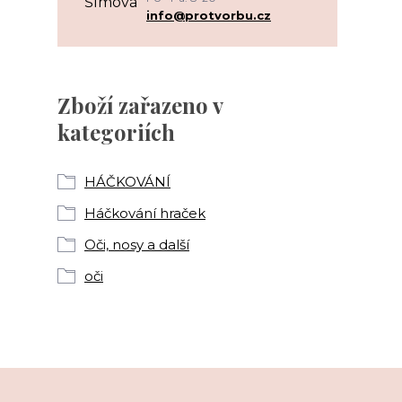
info@protvorbu.cz
Zboží zařazeno v
kategoriích
HÁČKOVÁNÍ
Háčkování hraček
Oči, nosy a další
oči