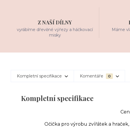
Z NAŠÍ DÍLNY
vyrábíme dřevěné výřezy a háčkovací
Máme vla
misky
Kompletní specifikace
Komentáře
0
Kompletní specifikace
Cena
Očička pro výrobu zvířátek a hraček,