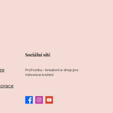
Sociální sítě
ze
ProTvorbu – kreativní e-shop pro
milovnice tvoření
korace