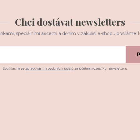
Chci dostávat newsletters
inkami, speciálními akcemi a děním v zákulisí e-shopu posíláme 
P
Souhlasím se
zpracováním osobních údajů
za účelem rozesílky newsletteru.