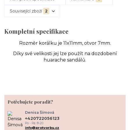
Související zboží
2
Kompletní specifikace
Rozměr korálku je 11x11mm, otvor 7mm.
Díky své velikosti jej lze použít na dozdobení
huarache sandálů.
Potřebujete poradit?
Denisa Šímová
+420722056123
Po - Pá: 8-20
info@protvorbu.cz