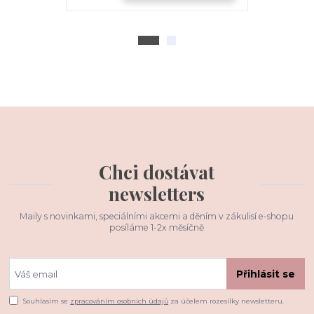
Chci dostávat
newsletters
Maily s novinkami, speciálními akcemi a děním v zákulisí e-shopu
posíláme 1-2x měsíčně
Přihlásit se
Souhlasím se
zpracováním osobních údajů
za účelem rozesílky newsletteru.