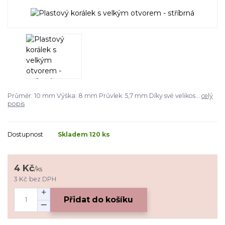
Průměr: 10 mm Výška: 8 mm Průvlek: 5,7 mm Díky své velikos...
celý
popis
Dostupnost
Skladem 120 ks
4 Kč
/
ks
3 Kč
bez DPH
Přidat do košíku